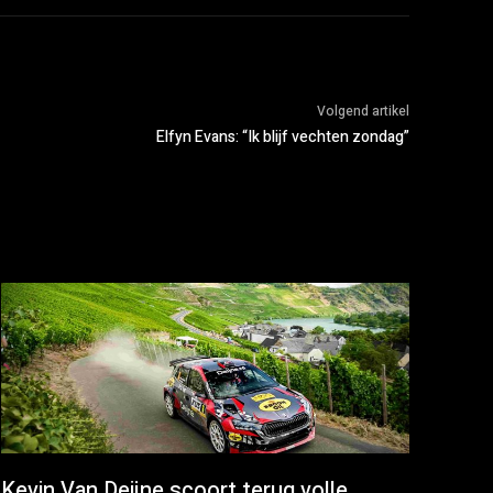
Volgend artikel
Elfyn Evans: “Ik blijf vechten zondag”
Kevin Van Deijne scoort terug volle