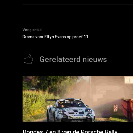
Vorig artikel
Drama voor Elfyn Evans op proef 11
Gerelateerd nieuws
Rondes 7 en 8 van de Porsche Rally