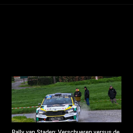
Rally van Staden: Verschueren versus de