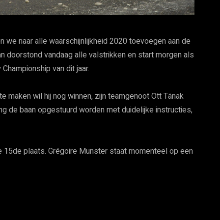
 we naar alle waarschijnlijkheid 2020 toevoegen aan de
n doorstond vandaag alle valstrikken en start morgen als
 Championship van dit jaar.
e maken wil hij nog winnen, zijn teamgenoot Ott Tänak
g de baan opgestuurd worden met duidelijke instructies,
de 15de plaats. Grégoire Munster staat momenteel op een