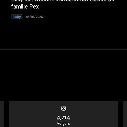
familie Pex
Rally
05/08/2026
4,714
Volgers