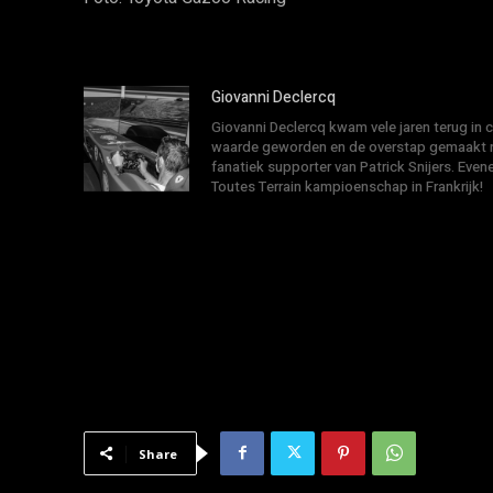
Giovanni Declercq
Giovanni Declercq kwam vele jaren terug in
waarde geworden en de overstap gemaakt na
fanatiek supporter van Patrick Snijers. E
Toutes Terrain kampioenschap in Frankrijk!
Share