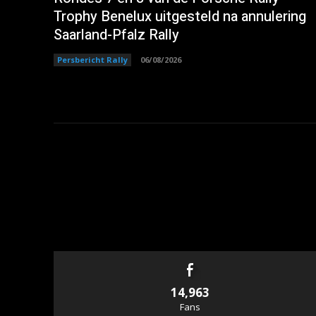
Trophy Benelux uitgesteld na annulering
Saarland-Pfalz Rally
Persbericht Rally
06/08/2026
14,963
Fans