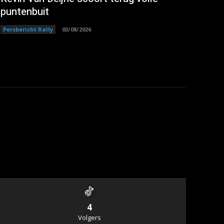
puntenbuit
Persbericht Rally
03/08/2026
4
Volgers