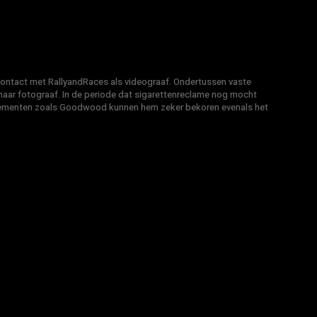
 contact met RallyandRaces als videograaf. Ondertussen vaste
ar fotograaf. In de periode dat sigarettenreclame nog mocht
venementen zoals Goodwood kunnen hem zeker bekoren evenals het