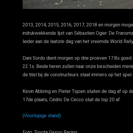
2013, 2014, 2015, 2016, 2017, 2018 en morgen mogen
indrukwekkende lijst van Sébastien Ogier. De Fransma
leider aan de laatste dag van het vreemde World Rally
Dani Sordo dient morgen op drie proeven 17.8s goed t
22.1s. Beide heren zullen naar onze bescheiden menin
de titel bij de constructeurs staat immers op het spel.
Kevin Abbring en Pieter Tsjoen sluiten de dag af op 
17de plaats, Cédric De Cecco sluit de top 20 af.
(Voorlopige stand)
Foto: Toyota Gazoo Racing