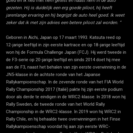
goed en ik heb met hem getest en naast hem in de auto
gezeten. Hij is duidelijk een erg goede piloot, hij heeft
jarenlange ervaring en hij begrijpt de auto heel goed. Ik weet
zeker dat ik met zijn advies een betere piloot zal worden. “
Geboren in Aichi, Japan op 17 maart 1993. Katsuta reed op
12-jarige leeftijd in zijn eerste kartrace en op 18-jarige leeftijd
won hij de Formula Challenge Japan (FCJ). Hij werd tweede in
de F3-serie op 20-jarige leeftijd en sinds 2014 doet hij mee
aan de F3, naast het behalen van zijn eerste overwinning in de
JN5-klasse in de achtste ronde van het Japanse
Rallykampioenschap. In de zevende ronde van het FIA World
Rally Championship 2017 (Italië) pakte hij zijn eerste podium
door als derde te eindigen in de WRC2-klasse. In 2018 won hij
Rally Sweden, de tweede ronde van het World Rally
Championship in de WRC2-klasse. In 2019 won hij WRC2 in
Rally Chile, en hij behaalde twee overwinningen in het Finse
Rallykampioenschap voordat hij aan zijn eerste WRC-