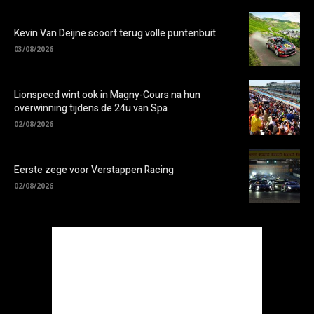
Kevin Van Deijne scoort terug volle puntenbuit
03/08/2026
Lionspeed wint ook in Magny-Cours na hun
overwinning tijdens de 24u van Spa
02/08/2026
Eerste zege voor Verstappen Racing
02/08/2026