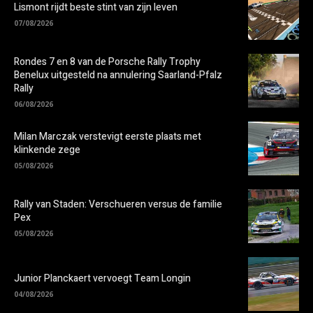
Lismont rijdt beste stint van zijn leven
07/08/2026
Rondes 7 en 8 van de Porsche Rally Trophy
Benelux uitgesteld na annulering Saarland-Pfalz
Rally
06/08/2026
Milan Marczak verstevigt eerste plaats met
klinkende zege
05/08/2026
Rally van Staden: Verschueren versus de familie
Pex
05/08/2026
Junior Planckaert vervoegt Team Longin
04/08/2026