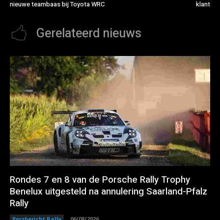
nieuwe teambaas bij Toyota WRC
klant
Gerelateerd nieuws
Rondes 7 en 8 van de Porsche Rally Trophy
Benelux uitgesteld na annulering Saarland-Pfalz
Rally
Persbericht Rally
06/08/2026