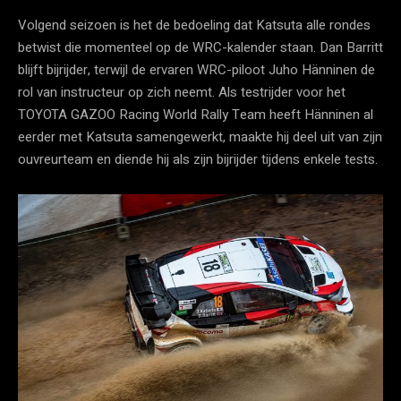
Volgend seizoen is het de bedoeling dat Katsuta alle rondes
betwist die momenteel op de WRC-kalender staan. Dan Barritt
blijft bijrijder, terwijl de ervaren WRC-piloot Juho Hänninen de
rol van instructeur op zich neemt. Als testrijder voor het
TOYOTA GAZOO Racing World Rally Team heeft Hänninen al
eerder met Katsuta samengewerkt, maakte hij deel uit van zijn
ouvreurteam en diende hij als zijn bijrijder tijdens enkele tests.