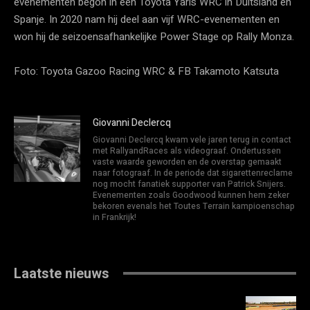
evenementen begon in een Toyota Yaris WRC in Duitsland en
Spanje. In 2020 nam hij deel aan vijf WRC-evenementen en
won hij de seizoensafhankelijke Power Stage op Rally Monza.
Foto: Toyota Gazoo Racing WRC & FB Takamoto Katsuta
Giovanni Declercq
Giovanni Declercq kwam vele jaren terug in contact
met RallyandRaces als videograaf. Ondertussen
vaste waarde geworden en de overstap gemaakt
naar fotograaf. In de periode dat sigarettenreclame
nog mocht fanatiek supporter van Patrick Snijers.
Evenementen zoals Goodwood kunnen hem zeker
bekoren evenals het Toutes Terrain kampioenschap
in Frankrijk!
Laatste nieuws