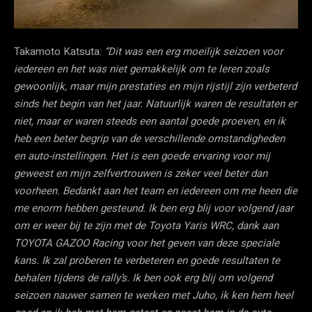
Takamoto Katsuta:
“Dit was een erg moeilijk seizoen voor
iedereen en het was niet gemakkelijk om te leren zoals
gewoonlijk, maar mijn prestaties en mijn rijstijl zijn verbeterd
sinds het begin van het jaar. Natuurlijk waren de resultaten er
niet, maar er waren steeds een aantal goede proeven, en ik
heb een beter begrip van de verschillende omstandigheden
en auto-instellingen. Het is een goede ervaring voor mij
geweest en mijn zelfvertrouwen is zeker veel beter dan
voorheen. Bedankt aan het team en iedereen om me heen die
me enorm hebben gesteund. Ik ben erg blij voor volgend jaar
om er weer bij te zijn met de Toyota Yaris WRC, dank aan
TOYOTA GAZOO Racing voor het geven van deze speciale
kans. Ik zal proberen te verbeteren en goede resultaten te
behalen tijdens de rally’s. Ik ben ook erg blij om volgend
seizoen nauwer samen te werken met Juho, ik ken hem heel