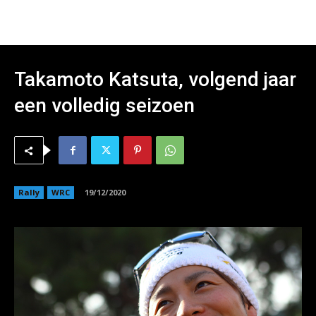
Takamoto Katsuta, volgend jaar
een volledig seizoen
Rally
WRC
19/12/2020