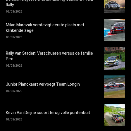
Rally
06/08/2026
Milan Marczak verstevigt eerste plaats met
klinkende zege
05/08/2026
Rally van Staden: Verschueren versus de familie
Pex
05/08/2026
Junior Planckaert vervoegt Team Longin
04/08/2026
Kevin Van Deijne scoort terug volle puntenbuit
03/08/2026