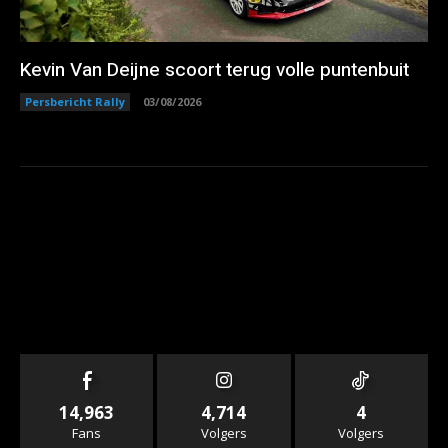
Kevin Van Deijne scoort terug volle puntenbuit
Persbericht Rally
03/08/2026
14,963
4,714
4
Fans
Volgers
Volgers