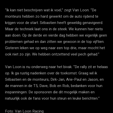
“Ik kan niet beschrijven wat ik voel,” zegt Van Loon. “De
monteurs hebben zo hard gewerkt om de auto rijdend te
krijgen voor de start. Sébastien heeft geweldig genavigeerd.
Maar de techniek laat ons in de steek. We kunnen hier niets
aan doen. Op de derde en vierde dag hebben we eigenlijk geen
problemen gehad en dan zitten we gewoon in de top vijftien.
Gisteren leken we op weg naar een top drie, maar mocht het
ook niet zo zijn. We hebben ontzettend veel pech gehad.”
Van Loon is nu onderweg naar het bivak. “De rally zit er helaas
op. Ik ga rustig nadenken over de toekomst. Graag wil ik
Sébastien en de monteurs, Dirk-Jan, Arie-Paul en Jason, en
de mannen in de T5, Dave, Bob en Rob, bedanken voor hun
inspanningen. De sponsoren die dit mogelijk maken en
natuurlijk ook de fans voor hun steun en leuke berichten.”
Foto: Van Loon Racing