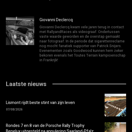
Giovanni Declercq
Giovanni Declercq kwam vele jaren terug in contact
met RallyandRaces als videograaf. Ondertussen
vaste waarde geworden en de overstap gemaakt
naar fotograaf. In de periode dat sigarettenreclame
nog mocht fanatiek supporter van Patrick Snijers.
Evenementen zoals Goodwood kunnen hem zeker
bekoren evenals het Toutes Terrain kampioenschap
in Frankrijk!
Laatste nieuws
Lismont rijdt beste stint van zijn leven
07/08/2026
Rondes 7 en 8 van de Porsche Rally Trophy
Benelux uitgesteld na annulering Saarland-Pfalz