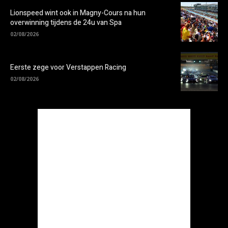
Lionspeed wint ook in Magny-Cours na hun
overwinning tijdens de 24u van Spa
02/08/2026
Eerste zege voor Verstappen Racing
02/08/2026