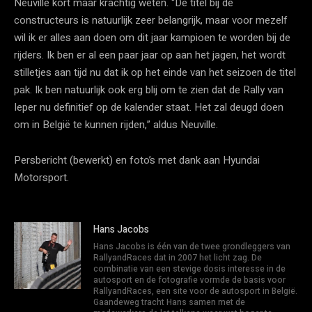
Neuville kort maar krachtig weten. “De titel bij de
constructeurs is natuurlijk zeer belangrijk, maar voor mezelf
wil ik er alles aan doen om dit jaar kampioen te worden bij de
rijders. Ik ben er al een paar jaar op aan het jagen, het wordt
stilletjes aan tijd nu dat ik op het einde van het seizoen de titel
pak. Ik ben natuurlijk ook erg blij om te zien dat de Rally van
Ieper nu definitief op de kalender staat. Het zal deugd doen
om in België te kunnen rijden,” aldus Neuville.
Persbericht (bewerkt) en foto’s met dank aan Hyundai
Motorsport.
Hans Jacobs
Hans Jacobs is één van de twee grondleggers van
RallyandRaces dat in 2007 het licht zag. De
combinatie van een stevige dosis interesse in de
autosport en de fotografie vormde de basis voor
RallyandRaces, een site voor de autosport in België.
Gaandeweg tracht Hans samen met de