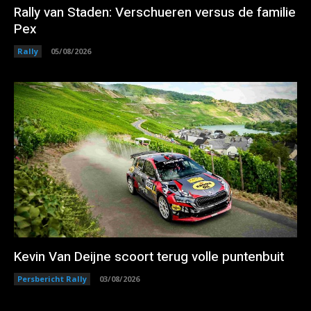
Rally van Staden: Verschueren versus de familie
Pex
Rally
05/08/2026
Kevin Van Deijne scoort terug volle puntenbuit
Persbericht Rally
03/08/2026