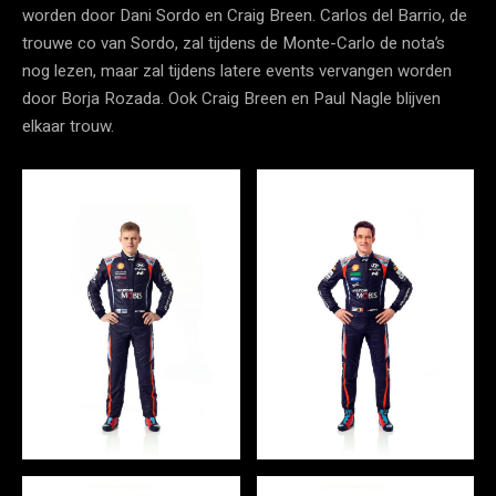
worden door Dani Sordo en Craig Breen. Carlos del Barrio, de
trouwe co van Sordo, zal tijdens de Monte-Carlo de nota’s
nog lezen, maar zal tijdens latere events vervangen worden
door Borja Rozada. Ook Craig Breen en Paul Nagle blijven
elkaar trouw.