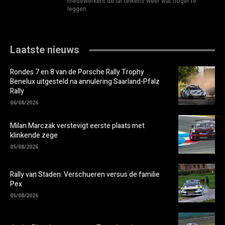
medewerkers de lat telkens weer wat hoger te
leggen.
Laatste nieuws
Rondes 7 en 8 van de Porsche Rally Trophy
Benelux uitgesteld na annulering Saarland-Pfalz
Rally
06/08/2026
Milan Marczak verstevigt eerste plaats met
klinkende zege
05/08/2026
Rally van Staden: Verschueren versus de familie
Pex
05/08/2026