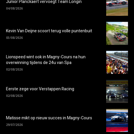
Junior Planckaert vervoegt Team Longin
04/08/2026
Kevin Van Deijne scoort terug volle puntenbuit
03/08/2026
Lionspeed wint ook in Magny-Cours na hun
overwinning tijdens de 24u van Spa
02/08/2026
Eerste zege voor Verstappen Racing
02/08/2026
Matisse mikt op nieuw succes in Magny-Cours
29/07/2026