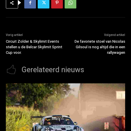
Vorig artikel
Volgend artikel
Circuit Zolder & Skylimit Events
De favoriete stoel van Nicolas
stellen u de Belcar Skylimit Sprint
Gilsoul is nog altijd die in een
Cup voor.
rallywagen
Gerelateerd nieuws