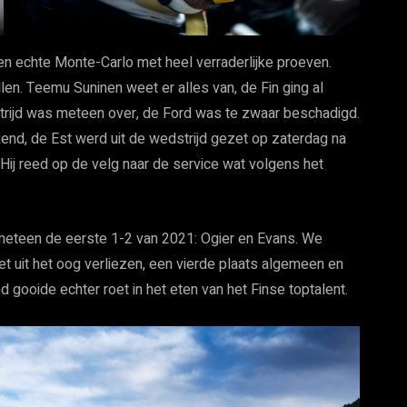
een echte Monte-Carlo met heel verraderlijke proeven.
len. Teemu Suninen weet er alles van, de Fin ging al
strijd was meteen over, de Ford was te zwaar beschadigd.
nd, de Est werd uit de wedstrijd gezet op zaterdag na
 Hij reed op de velg naar de service wat volgens het
 meteen de eerste 1-2 van 2021: Ogier en Evans. We
et uit het oog verliezen, een vierde plaats algemeen en
nd gooide echter roet in het eten van het Finse toptalent.