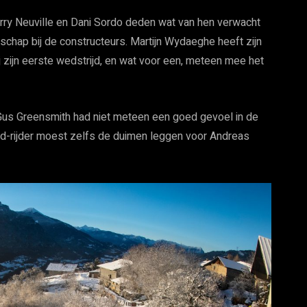
ierry Neuville en Dani Sordo deden wat van hen verwacht
nschap bij de constructeurs. Martijn Wydaeghe heeft zijn
ij zijn eerste wedstrijd, en wat voor een, meteen mee het
. Gus Greensmith had niet meteen een goed gevoel in de
d-rijder moest zelfs de duimen leggen voor Andreas