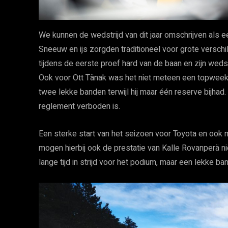
We kunnen de wedstrijd van dit jaar omschrijven als 
Sneeuw en ijs zorgden traditioneel voor grote verschil
tijdens de eerste proef hard van de baan en zijn wed
Ook voor Ott Tänak was het niet meteen een topweeke
twee lekke banden terwijl hij maar één reserve bijhad.
reglement verboden is.
Een sterke start van het seizoen voor Toyota en ook
mogen hierbij ook de prestatie van Kalle Rovanperä ni
lange tijd in strijd voor het podium, maar een lekke ba