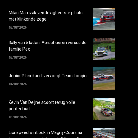
Milan Marczak verstevigt eerste plaats
met klinkende zege
05/08/2026
Rally van Staden: Verschueren versus de
familie Pex
05/08/2026
Junior Planckaert vervoegt Team Longin
04/08/2026
Kevin Van Deijne scoort terug volle
puntenbuit
03/08/2026
Lionspeed wint ook in Magny-Cours na