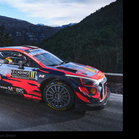
port GmbH