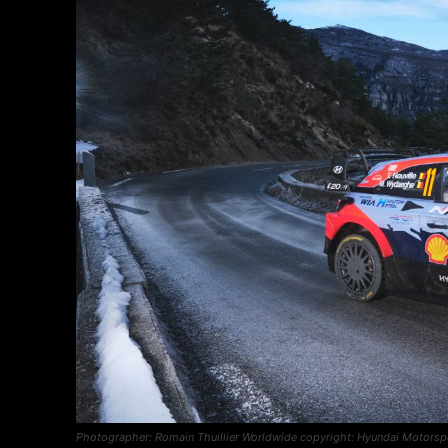
Photographer: Romain Thuillier Worldwide copyright: Hyundai Motors