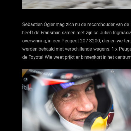
Sébastien Ogier mag zich nu de recordhouder van de
heeft de Fransman samen met zijn co Julien Ingrassia
overwinning, in een Peugeot 207 S200, dienen we teru
werden behaald met verschillende wagens: 1 x Peugeo
de Toyota! Wie weet prijkt er binnenkort in het centr