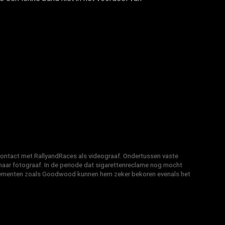
 contact met RallyandRaces als videograaf. Ondertussen vaste
ar fotograaf. In de periode dat sigarettenreclame nog mocht
venementen zoals Goodwood kunnen hem zeker bekoren evenals het