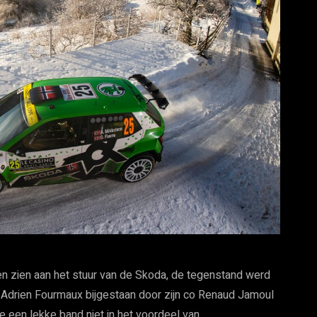
en zien aan het stuur van de Skoda, de tegenstand werd
 Adrien Fourmaux bijgestaan door zijn co Renaud Jamoul
e een lekke band niet in het voordeel van