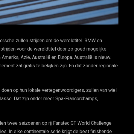
rsche zullen strijden om de wereldtitel. BMW en
trijden voor de wereldtitel door zo goed mogelijke
in Amerika, Azië, Australië en Europa. Australië is nieuw.
ement zal gratis te bekijken zijn. En dat zonder regionale
doen op hun lokale vertegenwoordigers, zullen van wiel
dklasse. Dat zijn onder meer Spa-Francorchamps,
en twee seizoenen op rij Fanatec GT World Challenge
. In elke continentale serie krijgt de best finishende