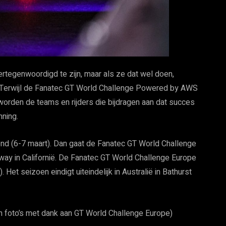
ertegenwoordigd te zijn, maar als ze dat wel doen,
. Terwijl de Fanatec GT World Challenge Powered by AWS
worden de teams en rijders die bijdragen aan dat succes
nning.
d (6-7 maart). Dan gaat de Fanatec GT World Challenge
y in Californië. De Fanatec GT World Challenge Europe
Het seizoen eindigt uiteindelijk in Australië in Bathurst
 foto’s met dank aan GT World Challenge Europe)