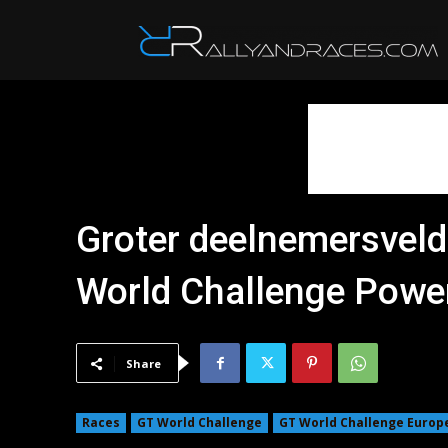
R
Groter deelnemersveld
World Challenge Powe
Share
Races
GT World Challenge
GT World Challenge Europ