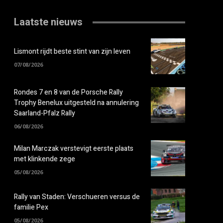
Laatste nieuws
Lismont rijdt beste stint van zijn leven
07/08/2026
Rondes 7 en 8 van de Porsche Rally
Trophy Benelux uitgesteld na annulering
Saarland-Pfalz Rally
06/08/2026
Milan Marczak verstevigt eerste plaats
met klinkende zege
05/08/2026
Rally van Staden: Verschueren versus de
familie Pex
05/08/2026