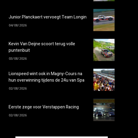
Junior Planckaert vervoegt Team Longin
04/08/2026
Kevin Van Deijne scoort terug volle
puntenbuit
03/08/2026
Lionspeed wint ook in Magny-Cours na
hun overwinning tijdens de 24u van Spa
02/08/2026
Eerste zege voor Verstappen Racing
02/08/2026