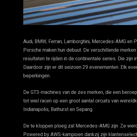
Audi, BMW, Ferrari, Lamborghini, Mercedes-AMG en Po
Porsche maken hun debuut. De verschillende merken s
resultaten te rijden in de continentale series. Die zijn 
Daardoor zijn er dit seizoen 29 evenementen. Elk even
beperkingen.
De GT3-machines van de zes merken, die een beroep 
tot wiel racen op een groot aantal circuits van werel
Indianapolis, Bathurst en Sepang.
De te kloppen ploeg zal Mercedes-AMG zijn. Ze werd
Powered by AWS-kampioen dankzij zijn klantenselecties