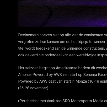
Deelnemers hoeven niet op alle vier de continenten v
vergroten ze hun kansen om de hoofdprijs te winnen
titel wordt toegekend aan de winnende constructeur, 
ook gevierd als onderdeel van een wereldwijde inspa
Het seizoen begint op Amerikaanse bodem dit weeken
America Powered by AWS van start op Sonoma Racewa
Powered by AWS gaat van start in Monza (16-18 april). 
(26-28 november).
(Persbericht met dank aan SRO Motorsports Media en