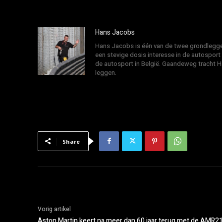
Hans Jacobs
Hans Jacobs is één van de twee grondlegger
een stevige dosis interesse in de autosport
de autosport in België. Gaandeweg tracht 
leggen.
Share
Vorig artikel
Aston Martin keert na meer dan 60 jaar terug met de AMR2