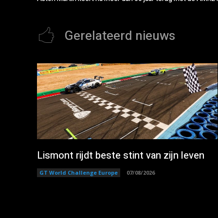
Gerelateerd nieuws
Lismont rijdt beste stint van zijn leven
GT World Challenge Europe
07/08/2026