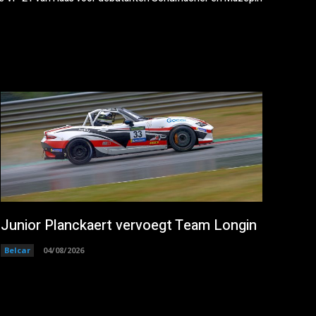
Junior Planckaert vervoegt Team Longin
Belcar
04/08/2026