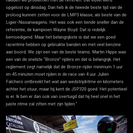
opgelost op dinsdag. Dan heb ik de tweede beste tijd van de
proloog kunnen zetten voor de LMP3 klasse, als beste van de
Ligier-Nissanwagens. Het was ook een tiende sneller dan de
referentie, de kampioen Wayne Boyd. Dat is redelijk
bemoedigend. Maar het belangrijkste is dat we een goed
raceritme hebben op gebruikte banden en met veel benzine
aan boord. We zijn een van de beste teams. Martin Hippe was
een van de snelste “Bronze” rijders en dat is belangrijk. Het
reglement zegt namelijk dat de Bronze-rijder minimum 1 uur
en 45 minuten moet rijden in de race van 4 uur. Julien
Falchero ontbreekt het wat aan wedstrijdritme en kilometers
achter het stuur, maar hij kent de JSP320 goed. Het potentieel
is er. Ik ben er dan ook van overtuigd dat hij heel snel in het
juiste ritme zal zitten met zijn tijden.”