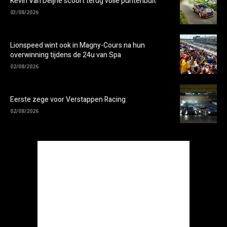
Kevin Van Deijne scoort terug volle puntenbuit
03/08/2026
Lionspeed wint ook in Magny-Cours na hun
overwinning tijdens de 24u van Spa
02/08/2026
Eerste zege voor Verstappen Racing
02/08/2026