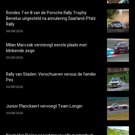
Rondes 7 en 8 van de Porsche Rally Trophy
Benelux uitgesteld na annulering Saarland-Pfalz
Rally
06/08/2026
Milan Marczak verstevigt eerste plaats met
klinkende zege
05/08/2026
Rally van Staden: Verschueren versus de familie
Pex
05/08/2026
Junior Planckaert vervoegt Team Longin
04/08/2026