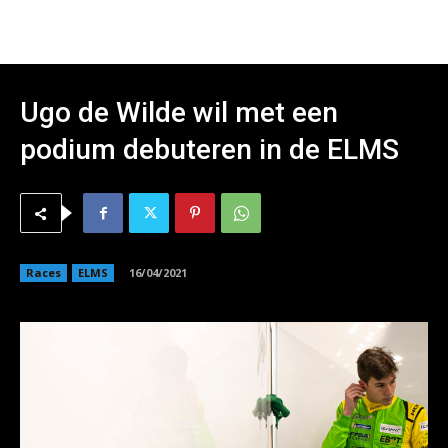
Ugo de Wilde wil met een
podium debuteren in de ELMS
Races
ELMS
16/04/2021