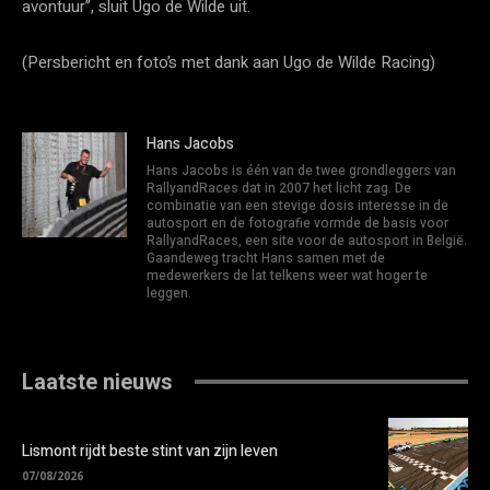
avontuur”, sluit Ugo de Wilde uit.
(Persbericht en foto’s met dank aan Ugo de Wilde Racing)
Hans Jacobs
Hans Jacobs is één van de twee grondleggers van
RallyandRaces dat in 2007 het licht zag. De
combinatie van een stevige dosis interesse in de
autosport en de fotografie vormde de basis voor
RallyandRaces, een site voor de autosport in België.
Gaandeweg tracht Hans samen met de
medewerkers de lat telkens weer wat hoger te
leggen.
Laatste nieuws
Lismont rijdt beste stint van zijn leven
07/08/2026