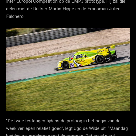
Inter Europol Compétition op de LMP3 prototype. Hij zal die
delen met de Duitser Martin Hippe en de Fransman Julien
Falchero.
“De twee testdagen tijdens de proloog in het begin van de
week verliepen relatief goed”, legt Ugo de Wilde uit. “Maandag
hadden we problemen met de remmen. Dat euvel werd