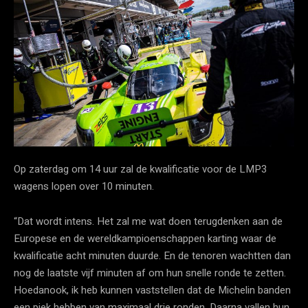
Op zaterdag om 14 uur zal de kwalificatie voor de LMP3
wagens lopen over 10 minuten.
“Dat wordt intens. Het zal me wat doen terugdenken aan de
Europese en de wereldkampioenschappen karting waar de
kwalificatie acht minuten duurde. En de tenoren wachtten dan
nog de laatste vijf minuten af om hun snelle ronde te zetten.
Hoedanook, ik heb kunnen vaststellen dat de Michelin banden
een piek hebben van maximaal drie ronden. Daarna vallen hun