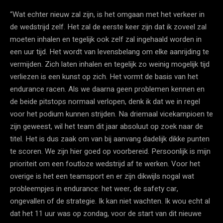
“Wat echter nieuw zal zijn, is het omgaan met het verkeer in
de wedstrijd zelf. Het zal de eerste keer zijn dat ik zoveel zal
moeten inhalen en tegelijk ook zelf zal ingehaald worden in
een uur tijd. Het wordt van levensbelang om elke aanrijding te
vermijden. Zich laten inhalen en tegelijk zo weinig mogelijk tijd
verliezen is een kunst op zich. Het vormt de basis van het
endurance racen. Als we daarna geen problemen kennen en
de beide pitstops normaal verlopen, denk ik dat we in regel
voor het podium kunnen strijden. Na driemaal vicekampioen te
zijn geweest, wil het team dit jaar absoluut op zoek naar de
titel. Het is dus zaak om van bij aanvang dadelijk dikke punten
te scoren. We zijn hier goed op voorbereid. Persoonlijk is mijn
prioriteit om een foutloze wedstrijd af te werken. Voor het
overige is het een teamsport en er zijn dikwijls nogal wat
probleempjes in endurance: het weer, de safety car,
ongevallen of de strategie. Ik kan niet wachten. Ik wou echt al
dat het 11 uur was op zondag, voor de start van dit nieuwe