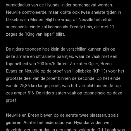
namiddaglus van de Hyundai-rijder samengevat worden.
Neuville controleerde, maar klokte ook twee snelste tijden in
Dikkebus en Mesen. Blijft de vraag of Neuville hetzelfde
succesvolle einde zal kennen als Freddy Loix, die met 11
zeges de “King van Ieper” blijft.
De rijders toonden hoe klein de verschillen kunnen zijn op
deze smalle en ultrasnelle baantjes, waar ze vaak met een
topsnelheid van 200 km/h flirten. Zo zaten Ogier, Breen,
Evans en Neuville op de proef van Hollebeke (KP 13) voor het
grootste deel van de proef binnen de seconde. Op het einde
van de 25,86 km lange proef, was het verschil tussen de top
zes amper 5″6. De rijders zaten vaak op topsnelheid op deze
proef.
Neuville en Breen bleven op de eerste twee plaatsen, zoals
gisteren. Achter het leidersduo van Hyundai vinden we
dezelfde vier, maar dan in een andere volgorde. Ott Tänak was