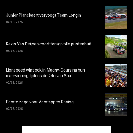
Junior Planckaert vervoegt Team Longin
04/08/2026
Kevin Van Deijne scoort terug volle puntenbuit
03/08/2026
Lionspeed wint ook in Magny-Cours na hun
overwinning tijdens de 24u van Spa
02/08/2026
Eerste zege voor Verstappen Racing
02/08/2026