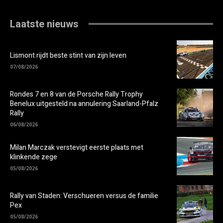
Laatste nieuws
Lismont rijdt beste stint van zijn leven
07/08/2026
Rondes 7 en 8 van de Porsche Rally Trophy
Benelux uitgesteld na annulering Saarland-Pfalz
Rally
06/08/2026
Milan Marczak verstevigt eerste plaats met
klinkende zege
05/08/2026
Rally van Staden: Verschueren versus de familie
Pex
05/08/2026