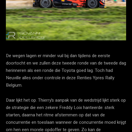
De wegen lagen er minder vuil bij dan tijdens de eerste
doortocht en we zullen deze tweede ronde van de tweede dag
herinneren als een ronde die Toyota goed lag. Toch had
Neuville alles onder controle in deze Renties Ypres Rally
Belgium.
Daar lijkt het op. Thierry’s aanpak van de wedstrijd lijkt sterk op
de strategie die een zekere Freddy Loix hanteerde: sterk
starten, daarna het ritme afstemmen op dat van de
concurrentie en toeslaan wanneer de concurrentie moed krijgt
om hen een morele opdoffer te geven. Zo kan de