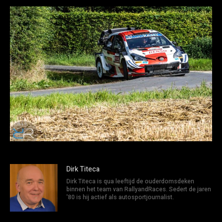
Dirk Titeca
Dirk Titeca is qua leeftijd de ouderdomsdeken
binnen het team van RallyandRaces. Sedert de jaren
'80 is hij actief als autosportjournalist.