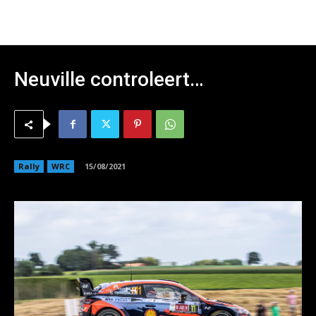
Neuville controleert…
Rally
WRC
15/08/2021