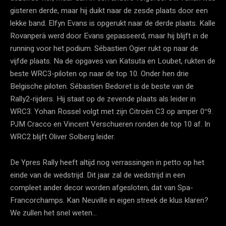
gisteren derde, maar hij duikt naar de zesde plaats door een
lekke band. Elfyn Evans is opgerukt naar de derde plaats. Kalle
Rovanperä werd door Evans gepasseerd, maar hij blijft in de
running voor het podium. Sébastien Ogier rukt op naar de
vijfde plaats. Na de opgaves van Katsuta en Loubet, rukten de
beste WRC3-piloten op naar de top 10. Onder hen drie
Belgische piloten. Sébastien Bedoret is de beste van de
Rally2-rijders. Hij staat op de zevende plaats als leider in
WRC3. Yohan Rossel volgt met zijn Citroën C3 op amper 0″9.
PJM Cracco en Vincent Verschueren ronden de top 10 af. In
WRC2 blijft Oliver Solberg leider.
De Ypres Rally heeft altijd nog verrassingen in petto op het
einde van de wedstrijd. Dit jaar zal de wedstrijd in een
compleet ander decor worden afgesloten, dat van Spa-
Francorchamps. Kan Neuville in eigen streek de klus klaren?
We zullen het snel weten…