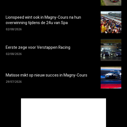
Lionspeed wint ook in Magny-Cours na hun
overwinning tijdens de 24u van Spa
02/08/2026
Eerste zege voor Verstappen Racing
02/08/2026
Matisse mikt op nieuw succes in Magny-Cours
29/07/2026