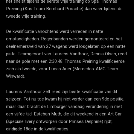
het snelst tijdens de eerste vrije training op Spa, Thomas
Preining (Küs Team Bernhard Porsche) dan weer tijdens de
tweede vrije training.
De kwalificatie vanochtend werd verreden in natte
omstandigheden. Regenbanden werden gemonteerd en het
deelnemersveld van 27 wagens werd losgelaten op een natte
piste. Teamgenoot van Laurens Vanthoor, Dennis Olsen, reed
naar de pole met een 2:30.48. Thomas Preining kwalificeerde
zich als tweede, voor Lucas Auer (Mercedes-AMG Team
Winward).
Laurens Vanthoor zelf reed zijn beste kwalificatie van dit
seizoen. Tot nu toe kwam hij niet verder dan een 9de positie,
maar daar bracht de Limburger vandaag verandering in met
een vijfde tijd. Esteban Muth, die dit weekend in een Art Car
(speciale livery ontworpen door Prinses Delphine) rijdt,
eindigde 18de in de kwalificaties.