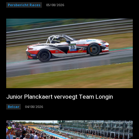
Persbericht Races
05/08/2026
Junior Planckaert vervoegt Team Longin
Belcar
04/08/2026