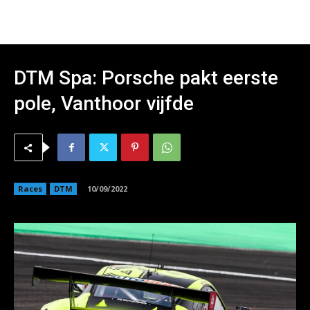
DTM Spa: Porsche pakt eerste
pole, Vanthoor vijfde
Races
DTM
10/09/2022