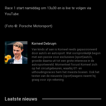
Race 1 start namiddag om 13u30 en is live te volgen via
YouTube.
(Foto ©: Porsche Motorsport)
Korneel Debruyn
Van kinds af aan is Korneel reeds gepassioneerd
door auto's en autosport. Wat oorspronkelijk begon
met een passie voor exclusieve (sport)auto's,
groeide daarna uit tot een grote interesse in de
autosportwereld. Momenteel focust Korneel zich
op het circuitgebeuren, waarbij GT- en
uithoudingsraces hem het meeste boeien. Ook het
testen van de nieuwste (sport)wagens neemt hij
graag voor zijn rekening.
Laatste nieuws