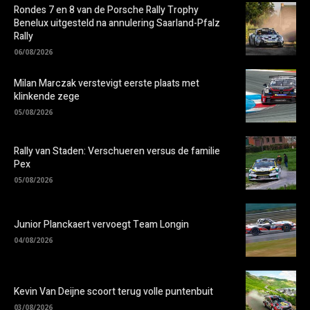
Rondes 7 en 8 van de Porsche Rally Trophy
Benelux uitgesteld na annulering Saarland-Pfalz
Rally
06/08/2026
Milan Marczak verstevigt eerste plaats met
klinkende zege
05/08/2026
Rally van Staden: Verschueren versus de familie
Pex
05/08/2026
Junior Planckaert vervoegt Team Longin
04/08/2026
Kevin Van Deijne scoort terug volle puntenbuit
03/08/2026