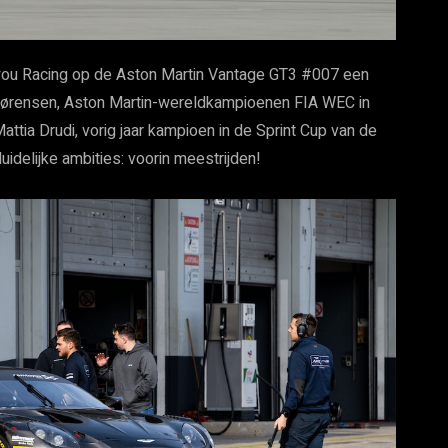
oyou Racing op de Aston Martin Vantage GT3 #007 een
 Sørensen, Aston Martin-wereldkampioenen FIA WEC in
ttia Drudi, vorig jaar kampioen in de Sprint Cup van de
idelijke ambities: voorin meestrijden!