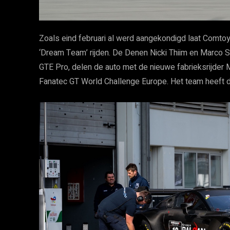
Zoals eind februari al werd aangekondigd laat Comt
‘Dream Team’ rijden. De Denen Nicki Thiim en Marco
GTE Pro, delen de auto met de nieuwe fabrieksrijder Ma
Fanatec GT World Challenge Europe. Het team heeft du