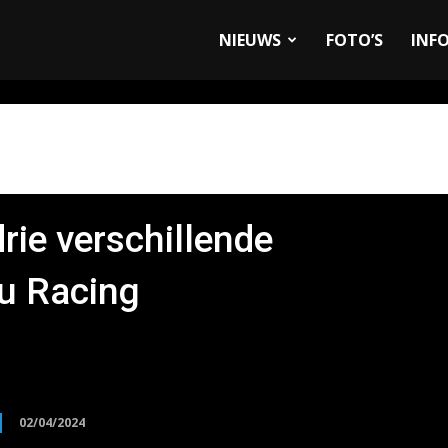
allyandRaces.com
NIEUWS
FOTO’S
INF
rie verschillende
u Racing
02/04/2024