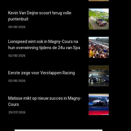
Kevin Van Deijne scoort terug volle
puntenbuit
03/08/2026
Lionspeed wint ook in Magny-Cours na
hun overwinning tijdens de 24u van Spa
02/08/2026
Eerste zege voor Verstappen Racing
02/08/2026
Matisse mikt op nieuw succes in Magny-
Cours
29/07/2026