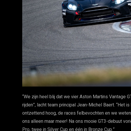
“We zijn heel blij dat we vier Aston Martins Vantage
rijden”, lacht team principal Jean-Michel Baert. “Het 
ontzettend hoog, de races felbevochten en we weten 
ons alleen maar meer! Na ons mooie GT3-debuut vorig
Pro, twee in Silver Cup en één in Bronze Cup.”