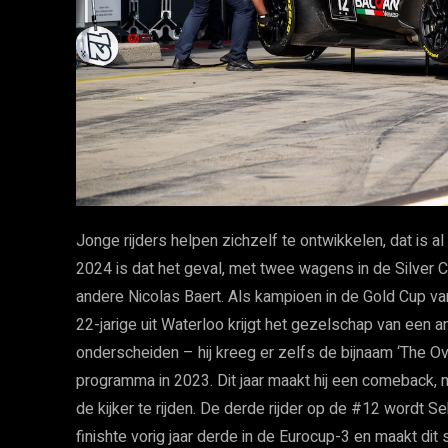
Jonge rijders helpen zichzelf te ontwikkelen, dat is 
2024 is dat het geval, met twee wagens in de Silver
andere Nicolas Baert. Als kampioen in de Gold Cup van 
22-jarige uit Waterloo krijgt het gezelschap van een
onderscheiden – hij kreeg er zelfs de bijnaam ‘The Ov
programma in 2023. Dit jaar maakt hij een comeback, m
de kijker te rijden. De derde rijder op de #12 wordt Se
finishte vorig jaar derde in de Eurocup-3 en maakt dit