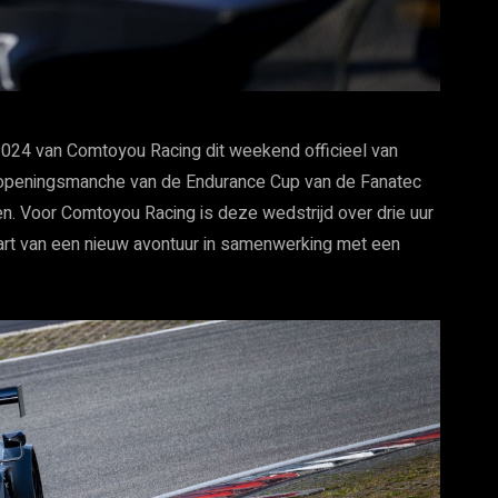
2024 van Comtoyou Racing dit weekend officieel van
 de openingsmanche van de Endurance Cup van de Fanatec
 Voor Comtoyou Racing is deze wedstrijd over drie uur
tart van een nieuw avontuur in samenwerking met een