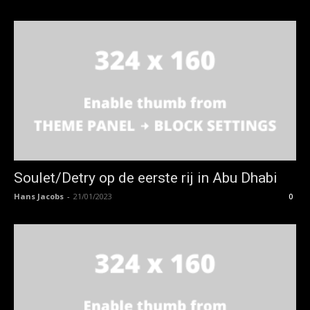
Soulet/Detry op de eerste rij in Abu Dhabi
Hans Jacobs
-
21/01/2023
0