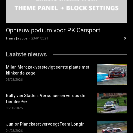
Opnieuw podium voor PK Carsport
Hans Jacobs
-
23/01/2021
0
Laatste nieuws
Milan Marczak verstevigt eerste plaats met
klinkende zege
05/08/2026
Rally van Staden: Verschueren versus de
familie Pex
05/08/2026
Junior Planckaert vervoegt Team Longin
04/08/2026