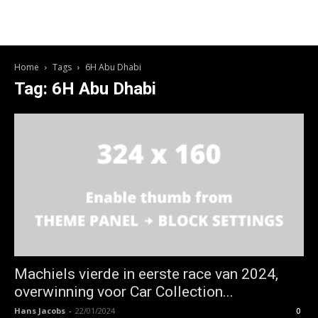
Home
Tags
6H Abu Dhabi
Tag: 6H Abu Dhabi
Machiels vierde in eerste race van 2024,
overwinning voor Car Collection...
Hans Jacobs
-
22/01/2024
0