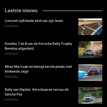
Laatste nieuws
Lismont rijdt beste stint van zijn leven
07/08/2026
Rondes 7 en 8 van de Porsche Rally Trophy
Benelux uitgesteld...
06/08/2026
Milan Marczak verstevigt eerste plaats met
klinkende zege
05/08/2026
Rally van Staden: Verschueren versus de
familie Pex
05/08/2026