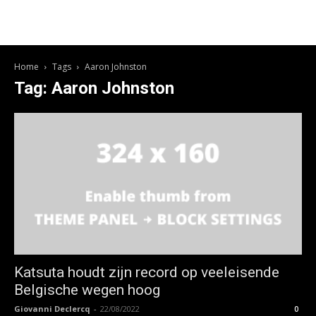
Home
Tags
Aaron Johnston
Tag: Aaron Johnston
Katsuta houdt zijn record op veeleisende
Belgische wegen hoog
Giovanni Declercq
-
22/08/2022
0