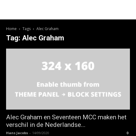
Home
Tags
Alec Graham
Tag: Alec Graham
Alec Graham en Seventeen MCC maken het
verschil in de Nederlandse...
Hans Jacobs
-
14/09/2020
0