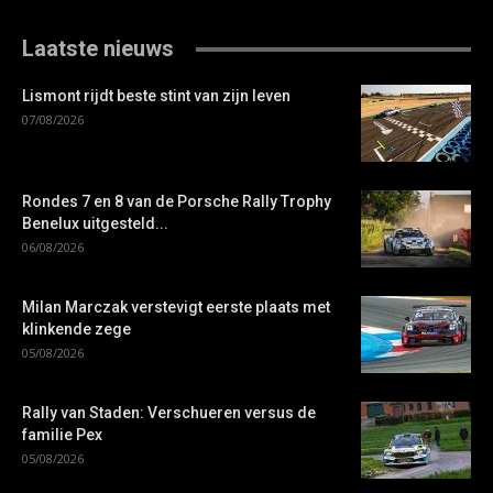
Laatste nieuws
Lismont rijdt beste stint van zijn leven
07/08/2026
Rondes 7 en 8 van de Porsche Rally Trophy
Benelux uitgesteld...
06/08/2026
Milan Marczak verstevigt eerste plaats met
klinkende zege
05/08/2026
Rally van Staden: Verschueren versus de
familie Pex
05/08/2026