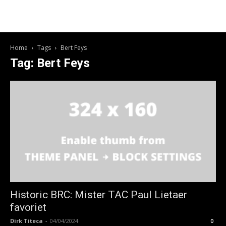
Home
Tags
Bert Feys
Tag: Bert Feys
Historic BRC: Mister TAC Paul Lietaer
favoriet
Dirk Titeca
-
04/04/2024
0