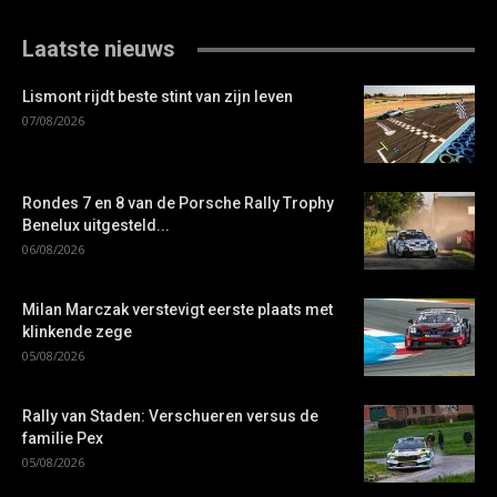
Laatste nieuws
Lismont rijdt beste stint van zijn leven
07/08/2026
Rondes 7 en 8 van de Porsche Rally Trophy
Benelux uitgesteld...
06/08/2026
Milan Marczak verstevigt eerste plaats met
klinkende zege
05/08/2026
Rally van Staden: Verschueren versus de
familie Pex
05/08/2026