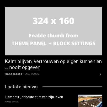
Kalm blijven, vertrouwen op eigen kunnen en
… nooit opgeven
Hans Jacobs
-
28/05/2025
0
Laatste nieuws
Lismont rijdt beste stint van zijn leven
07/08/2026