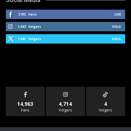
7,733
Fans
LIKE
1,947
Volgers
VOLG
1,041
Volgers
VOLG
14,963
4,714
4
Fans
Volgers
Volgers