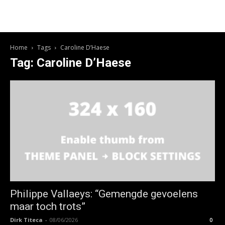
Home
Tags
Caroline D’Haese
Tag: Caroline D’Haese
Philippe Vallaeys: “Gemengde gevoelens
maar toch trots”
Dirk Titeca
-
08/06/2026
0