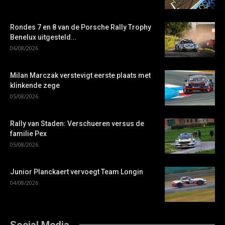
Rondes 7 en 8 van de Porsche Rally Trophy
Benelux uitgesteld...
06/08/2026
Milan Marczak verstevigt eerste plaats met
klinkende zege
05/08/2026
Rally van Staden: Verschueren versus de
familie Pex
05/08/2026
Junior Planckaert vervoegt Team Longin
04/08/2026
Social Media