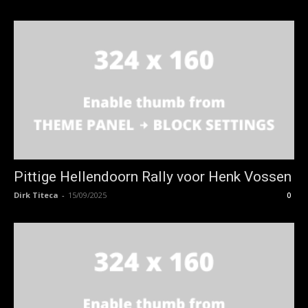
Pittige Hellendoorn Rally voor Henk Vossen
Dirk Titeca
-
15/09/2025
0