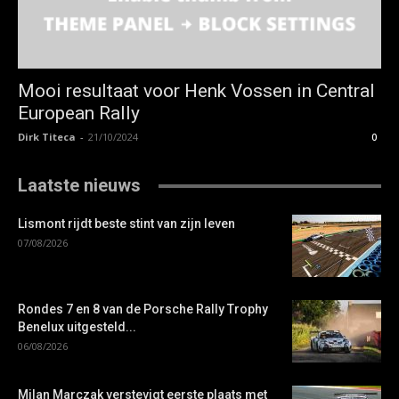
Mooi resultaat voor Henk Vossen in Central
European Rally
Dirk Titeca
-
21/10/2024
0
Laatste nieuws
Lismont rijdt beste stint van zijn leven
07/08/2026
Rondes 7 en 8 van de Porsche Rally Trophy
Benelux uitgesteld...
06/08/2026
Milan Marczak verstevigt eerste plaats met