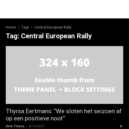
Home
Tags
Central European Rally
Tag: Central European Rally
Thyrsa Eertmans: “We sloten het seizoen af
op een positieve noot”
Dirk Titeca
-
20/10/2025
0