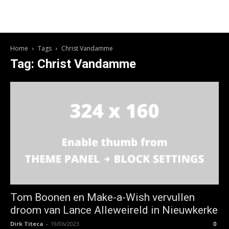
Home
Tags
Christ Vandamme
Tag: Christ Vandamme
Tom Boonen en Make-a-Wish vervullen
droom van Lance Alleweireld in Nieuwkerke
Dirk Titeca
-
19/06/2023
0