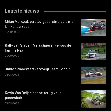
Laatste nieuws
Milan Marczak verstevigt eerste plaats met
klinkende zege
05/08/2026
Rally van Staden: Verschueren versus de
familie Pex
05/08/2026
Junior Planckaert vervoegt Team Longin
04/08/2026
Kevin Van Deijne scoort terug volle
puntenbuit
03/08/2026