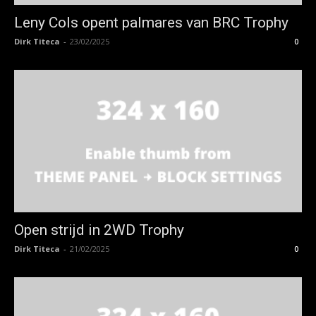
Leny Cols opent palmares van BRC Trophy
Dirk Titeca
-
23/02/2025
0
Open strijd in 2WD Trophy
Dirk Titeca
-
21/02/2025
0