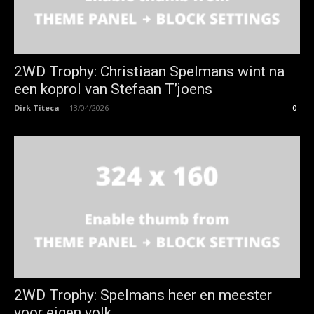
2WD Trophy: Christiaan Spelmans wint na
een koprol van Stefaan T’joens
Dirk Titeca
-
13/04/2026
0
2WD Trophy: Spelmans heer en meester
voor eigen volk