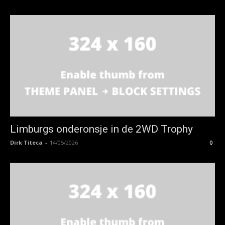
Limburgs onderonsje in de 2WD Trophy
Dirk Titeca
-
14/05/2026
0