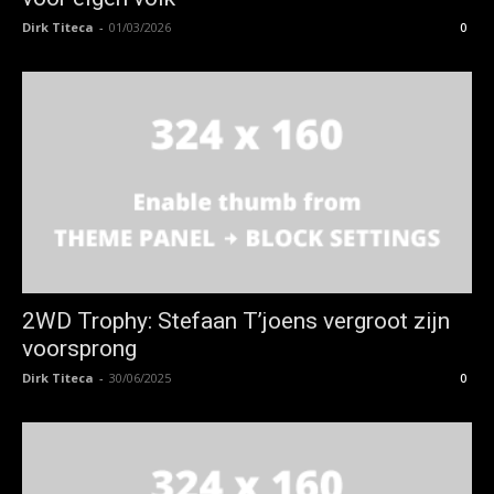
Dirk Titeca
-
01/03/2026
0
2WD Trophy: Stefaan T’joens vergroot zijn
voorsprong
Dirk Titeca
-
30/06/2025
0