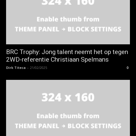
BRC Trophy: Jong talent neemt het op tegen
2WD-referentie Christiaan Spelmans
Dirk Titeca
-
21/02/2025
0