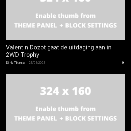
Valentin Dozot gaat de uitdaging aan in
2WD Trophy
Dirk Titeca
-
25/06/2025
0