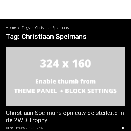
Home
Tags
Christiaan Spelmans
Tag: Christiaan Spelmans
Christiaan Spelmans opnieuw de sterkste in
de 2WD Trophy
Dirk Titeca
-
17/05/2026
0