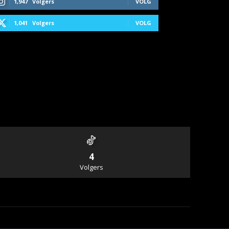
1,947
Volgers
VOLG
1,041
Volgers
VOLG
4
Volgers