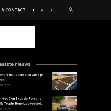
O & CONTACT
aatste nieuws
smont rijdt beste stint van zijn
ven
/08/2026
ndes 7 en 8 van de Porsche
lly Trophy Benelux uitgesteld...
/08/2026