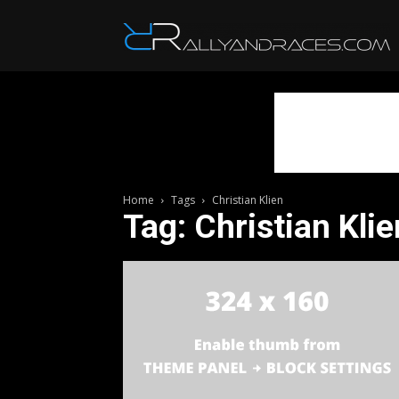
R
Home
Tags
Christian Klien
Tag: Christian Klie