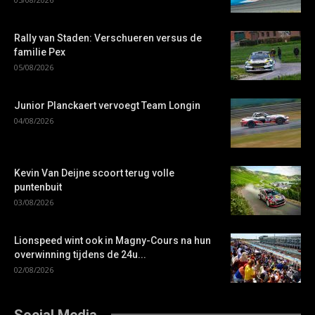
Rally van Staden: Verschueren versus de
familie Pex
05/08/2026
Junior Planckaert vervoegt Team Longin
04/08/2026
Kevin Van Deijne scoort terug volle
puntenbuit
03/08/2026
Lionspeed wint ook in Magny-Cours na hun
overwinning tijdens de 24u...
02/08/2026
Social Media