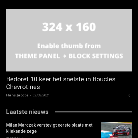
Bedoret 10 keer het snelste in Boucles
Chevrotines
Hans Jacobs
-
02/08/2021
0
Laatste nieuws
Milan Marczak verstevigt eerste plaats met
klinkende zege
05/08/2026