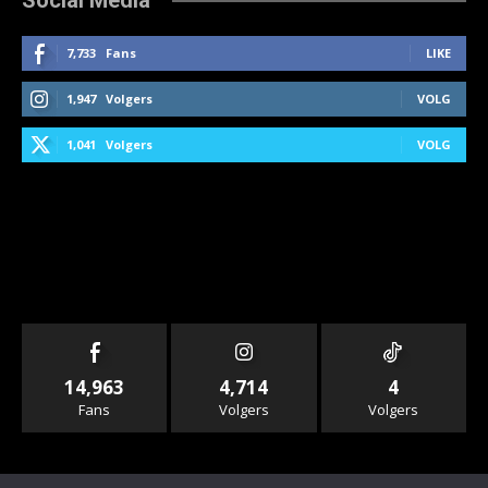
7,733
Fans
LIKE
1,947
Volgers
VOLG
1,041
Volgers
VOLG
14,963
4,714
4
Fans
Volgers
Volgers