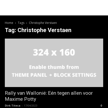
Home
Tags
Christophe Verstaen
Tag: Christophe Verstaen
Rally van Wallonië: Eén tegen allen voor
Maxime Potty
Dirk Titeca
-
17/04/2023
0