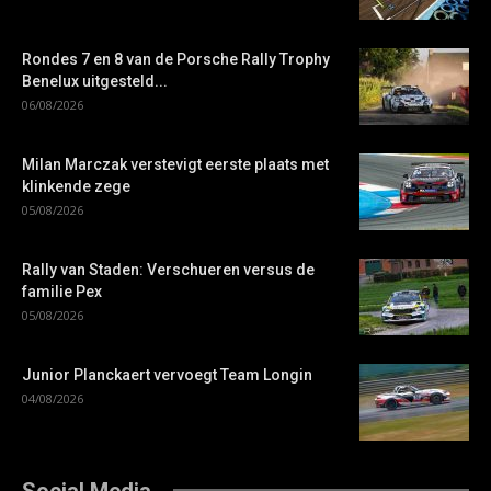
Rondes 7 en 8 van de Porsche Rally Trophy
Benelux uitgesteld...
06/08/2026
Milan Marczak verstevigt eerste plaats met
klinkende zege
05/08/2026
Rally van Staden: Verschueren versus de
familie Pex
05/08/2026
Junior Planckaert vervoegt Team Longin
04/08/2026
Social Media