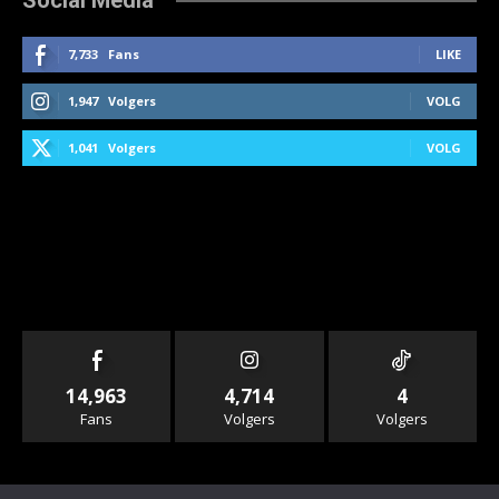
7,733
Fans
LIKE
1,947
Volgers
VOLG
1,041
Volgers
VOLG
14,963
4,714
4
Fans
Volgers
Volgers