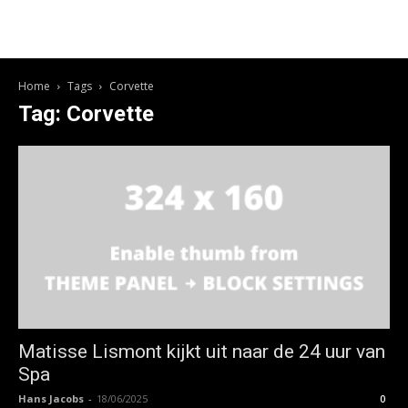
Home
Tags
Corvette
Tag: Corvette
Matisse Lismont kijkt uit naar de 24 uur van
Spa
Hans Jacobs
-
18/06/2025
0