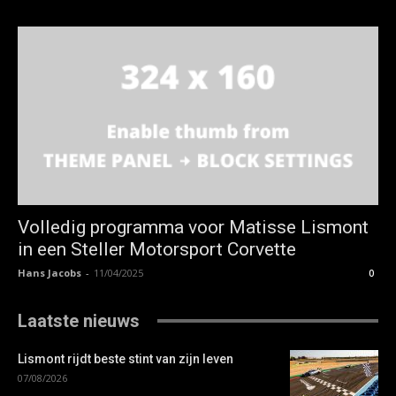
Volledig programma voor Matisse Lismont
in een Steller Motorsport Corvette
Hans Jacobs
-
11/04/2025
0
Laatste nieuws
Lismont rijdt beste stint van zijn leven
07/08/2026