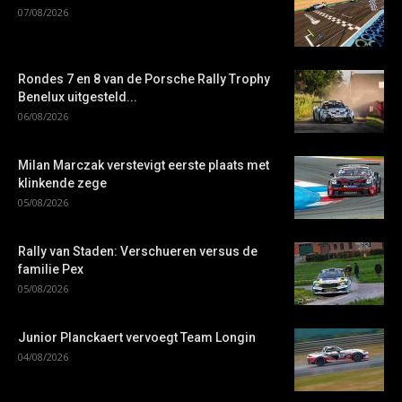
07/08/2026
Rondes 7 en 8 van de Porsche Rally Trophy
Benelux uitgesteld...
06/08/2026
Milan Marczak verstevigt eerste plaats met
klinkende zege
05/08/2026
Rally van Staden: Verschueren versus de
familie Pex
05/08/2026
Junior Planckaert vervoegt Team Longin
04/08/2026