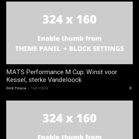
MATS Performance M Cup: Winst voor
Kessel, sterke Vandeloock
Dirk Titeca
-
16/07/2024
0