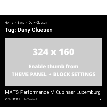
Home
Tags
Dany Claesen
Tag: Dany Claesen
MATS Performance M Cup naar Luxemburg
Dirk Titeca
-
10/07/2025
0