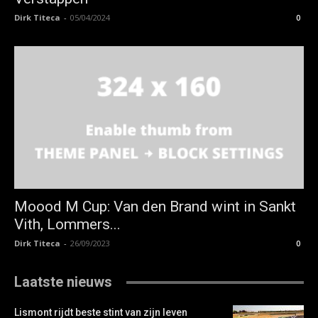
Dirk Titeca
-
05/04/2024
0
Moood M Cup: Van den Brand wint in Sankt
Vith, Lommers...
Dirk Titeca
-
26/09/2023
0
Laatste nieuws
Lismont rijdt beste stint van zijn leven