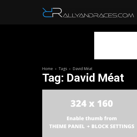
R
Home
Tags
David Méat
Tag: David Méat