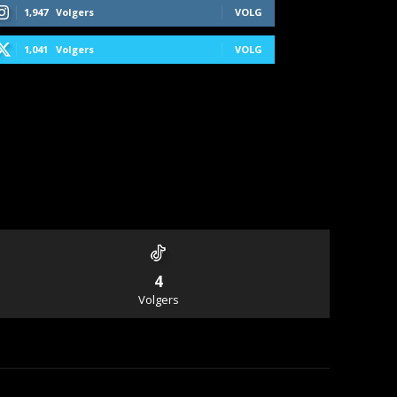
1,947
Volgers
VOLG
1,041
Volgers
VOLG
4
Volgers