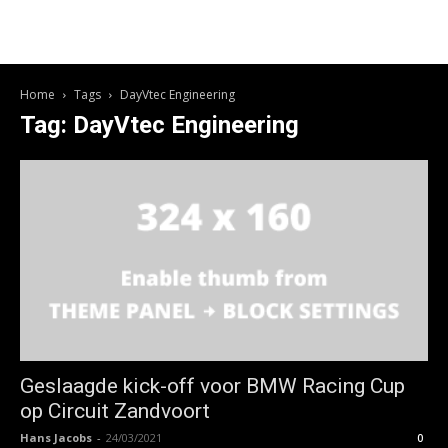
Home
Tags
DayVtec Engineering
Tag: DayVtec Engineering
Geslaagde kick-off voor BMW Racing Cup
op Circuit Zandvoort
Hans Jacobs
-
24/03/2021
0