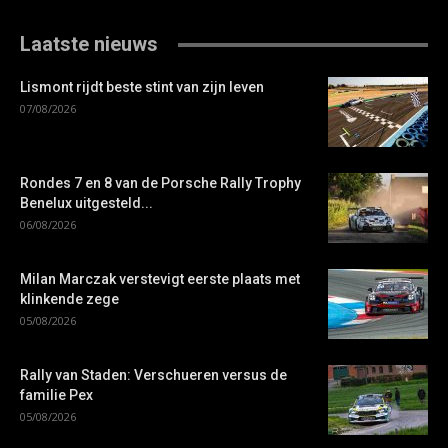
Laatste nieuws
Lismont rijdt beste stint van zijn leven
07/08/2026
Rondes 7 en 8 van de Porsche Rally Trophy
Benelux uitgesteld...
06/08/2026
Milan Marczak verstevigt eerste plaats met
klinkende zege
05/08/2026
Rally van Staden: Verschueren versus de
familie Pex
05/08/2026