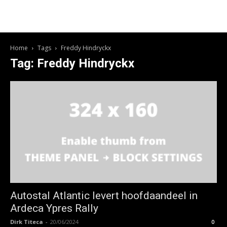
Home
Tags
Freddy Hindryckx
Tag: Freddy Hindryckx
Autostal Atlantic levert hoofdaandeel in
Ardeca Ypres Rally
Dirk Titeca
-
20/06/2024
0