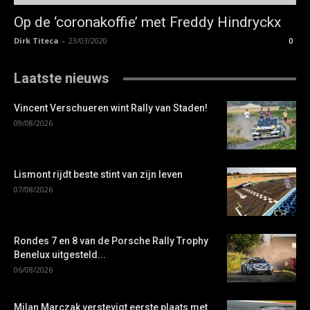
Op de ‘coronakoffie’ met Freddy Hindryckx
Dirk Titeca
-
23/03/2020
0
Laatste nieuws
Vincent Verschueren wint Rally van Staden!
09/08/2026
Lismont rijdt beste stint van zijn leven
07/08/2026
Rondes 7 en 8 van de Porsche Rally Trophy
Benelux uitgesteld...
06/08/2026
Milan Marczak verstevigt eerste plaats met