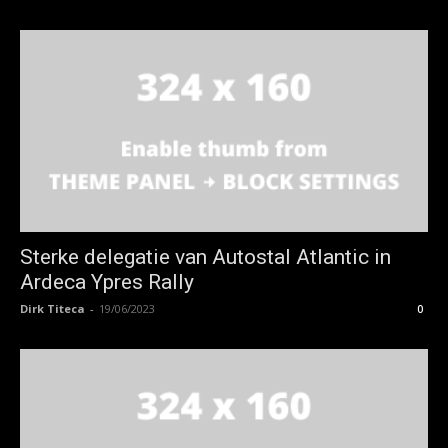
Sterke delegatie van Autostal Atlantic in
Ardeca Ypres Rally
Dirk Titeca
-
19/06/2023
0