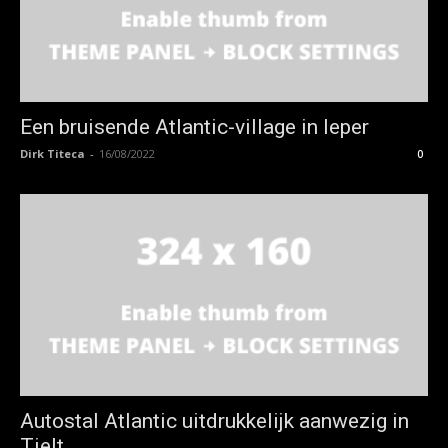
Een bruisende Atlantic-village in Ieper
Dirk Titeca
-
16/08/2022
0
Autostal Atlantic uitdrukkelijk aanwezig in
Tielt