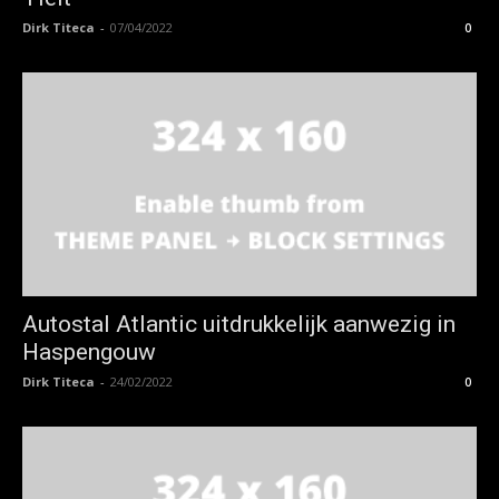
Dirk Titeca
-
07/04/2022
0
Autostal Atlantic uitdrukkelijk aanwezig in
Haspengouw
Dirk Titeca
-
24/02/2022
0