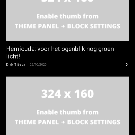
Hemicuda: voor het ogenblik nog groen
licht!
Dirk Titeca
-
22/10/2020
0