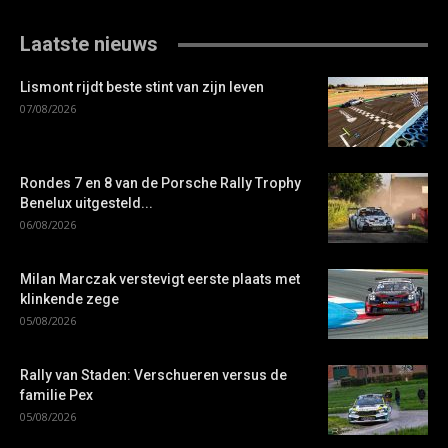
Laatste nieuws
Lismont rijdt beste stint van zijn leven
07/08/2026
Rondes 7 en 8 van de Porsche Rally Trophy
Benelux uitgesteld...
06/08/2026
Milan Marczak verstevigt eerste plaats met
klinkende zege
05/08/2026
Rally van Staden: Verschueren versus de
familie Pex
05/08/2026