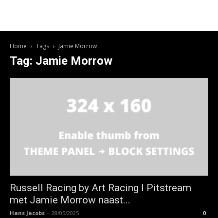
Home
Tags
Jamie Morrow
Tag: Jamie Morrow
Russell Racing by Art Racing I Pitstream
met Jamie Morrow naast...
Hans Jacobs
-
28/05/2025
0