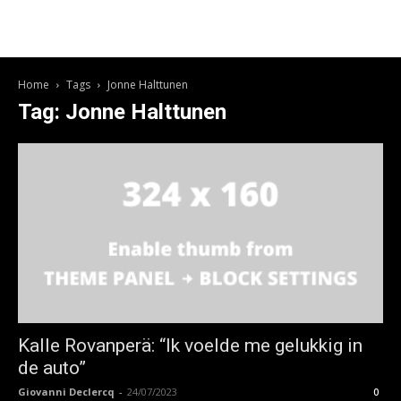
Home
Tags
Jonne Halttunen
Tag: Jonne Halttunen
Kalle Rovanperä: “Ik voelde me gelukkig in
de auto”
Giovanni Declercq
-
24/07/2023
0