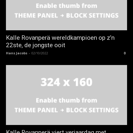
Kalle Rovanperä wereldkampioen op z’n
22ste, de jongste ooit
Hans Jacobs
-
02/10/2022
0
Kalle Rovanperä viert verjaardag met