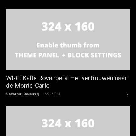
WRC: Kalle Rovanperä met vertrouwen naar
de Monte-Carlo
Giovanni Declercq
-
15/01/2023
0