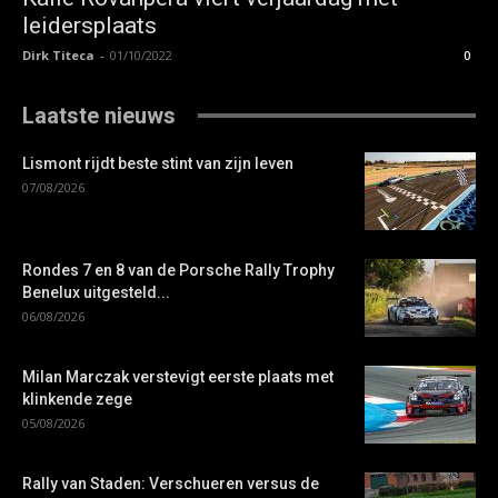
leidersplaats
Dirk Titeca
-
01/10/2022
0
Laatste nieuws
Lismont rijdt beste stint van zijn leven
07/08/2026
Rondes 7 en 8 van de Porsche Rally Trophy
Benelux uitgesteld...
06/08/2026
Milan Marczak verstevigt eerste plaats met
klinkende zege
05/08/2026
Rally van Staden: Verschueren versus de