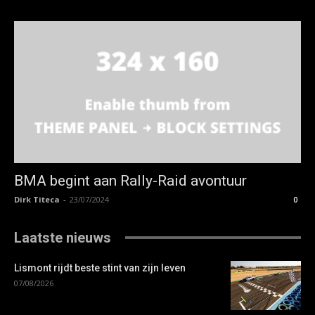
BMA begint aan Rally-Raid avontuur
Dirk Titeca
-
23/07/2024
0
Laatste nieuws
Lismont rijdt beste stint van zijn leven
07/08/2026