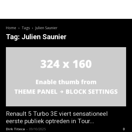
Home
Tags
Julien Saunier
Tag: Julien Saunier
Renault 5 Turbo 3E viert sensationeel
eerste publiek optreden in Tour...
Dirk Titeca
-
09/10/2025
0