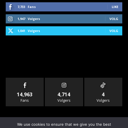
7,733
Fans
LIKE
1,947
Volgers
VOLG
1,041
Volgers
VOLG
14,963
4,714
4
Fans
Volgers
Volgers
We use cookies to ensure that we give you the best