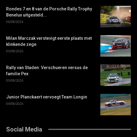
Rondes 7 en 8 van de Porsche Rally Trophy
Benelux uitgesteld...
06/08/2026
Milan Marczak verstevigt eerste plaats met
klinkende zege
05/08/2026
Rally van Staden: Verschueren versus de
familie Pex
05/08/2026
Junior Planckaert vervoegt Team Longin
04/08/2026
Social Media