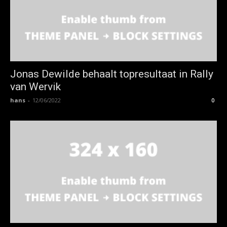
Jonas Dewilde behaalt topresultaat in Rally
van Wervik
hans
-
12/06/2022
0