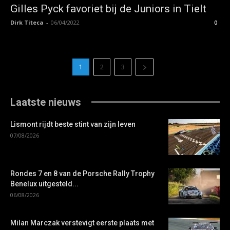
Gilles Pyck favoriet bij de Juniors in Tielt
Dirk Titeca
-
06/04/2022
0
1
2
3
Laatste nieuws
Lismont rijdt beste stint van zijn leven
07/08/2026
Rondes 7 en 8 van de Porsche Rally Trophy
Benelux uitgesteld...
06/08/2026
Milan Marczak verstevigt eerste plaats met