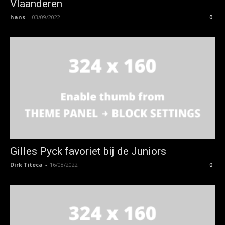
Vlaanderen
hans
-
03/09/2022
0
Gilles Pyck favoriet bij de Juniors
Dirk Titeca
-
16/08/2022
0