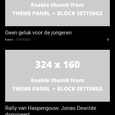
Geen geluk voor de jongeren
hans
-
01/05/2023
0
Rally van Haspengouw: Jonas Dewilde
domineert