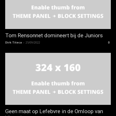
Tom Rensonnet domineert bij de Juniors
Dirk Titeca
-
25/09/2022
0
Geen maat op Lefebvre in de Omloop van