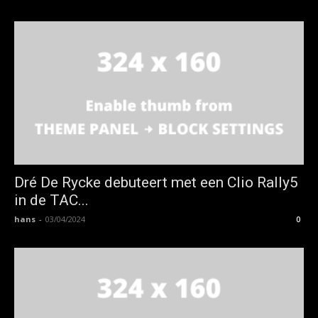
Dré De Rycke debuteert met een Clio Rally5
in de TAC...
hans
-
03/04/2024
0