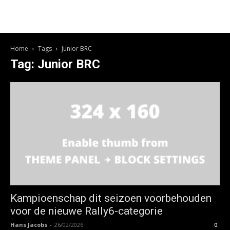
Home
Tags
Junior BRC
Tag: Junior BRC
Kampioenschap dit seizoen voorbehouden
voor de nieuwe Rally6-categorie
Hans Jacobs
-
26/02/2026
0