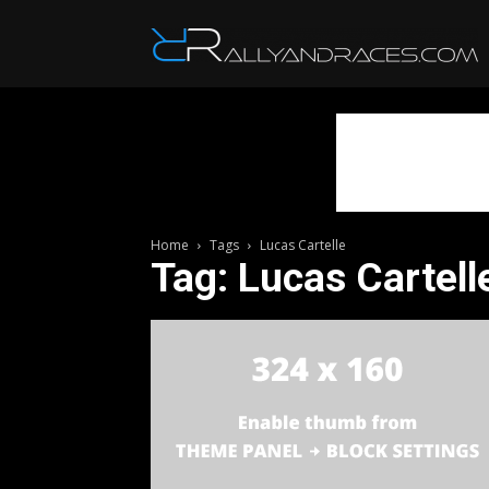
R
Home
Tags
Lucas Cartelle
Tag: Lucas Cartell