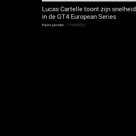
Lucas Cartelle toont zijn snelheid
in de GT4 European Series
Hans Jacobs
-
17/04/2025