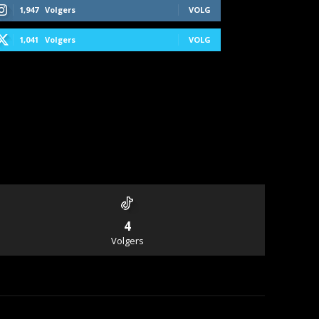
1,947
Volgers
VOLG
1,041
Volgers
VOLG
4
Volgers