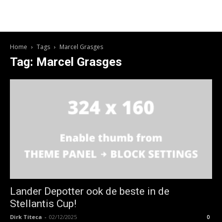
Home
Tags
Marcel Grasges
Tag: Marcel Grasges
Lander Depotter ook de beste in de
Stellantis Cup!
Dirk Titeca
-
02/12/2025
0