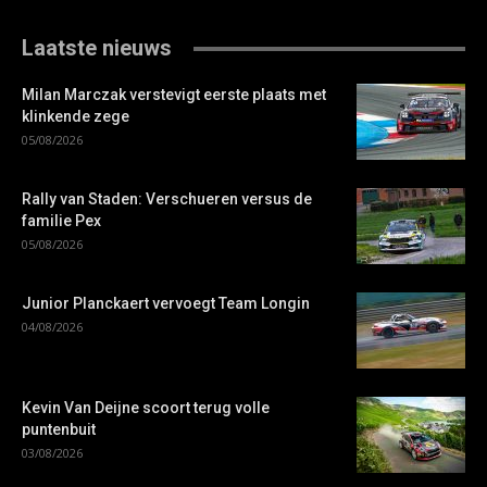
Laatste nieuws
Milan Marczak verstevigt eerste plaats met
klinkende zege
05/08/2026
Rally van Staden: Verschueren versus de
familie Pex
05/08/2026
Junior Planckaert vervoegt Team Longin
04/08/2026
Kevin Van Deijne scoort terug volle
puntenbuit
03/08/2026