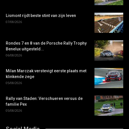
Lismont rijdt beste stint van zijn leven
07/08/2026
Rondes 7 en 8 van de Porsche Rally Trophy
Benelux uitgesteld...
06/08/2026
Milan Marczak verstevigt eerste plaats met
klinkende zege
05/08/2026
Rally van Staden: Verschueren versus de
familie Pex
05/08/2026
Social Media