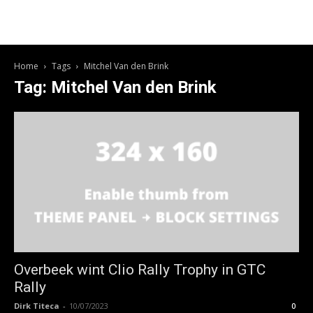
Home
Tags
Mitchel Van den Brink
Tag: Mitchel Van den Brink
Overbeek wint Clio Rally Trophy in GTC
Rally
Dirk Titeca
-
10/07/2023
0