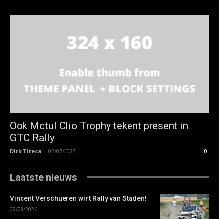
Ook Motul Clio Trophy tekent present in
GTC Rally
Dirk Titeca
-
05/07/2023
0
Laatste nieuws
Vincent Verschueren wint Rally van Staden!
09/08/2026