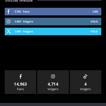
7,733
Fans
LIKE
1,947
Volgers
VOLG
1,041
Volgers
VOLG
14,963
4,714
4
Fans
Volgers
Volgers