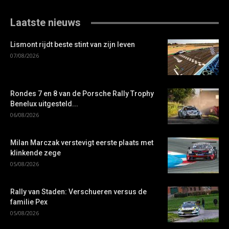
Laatste nieuws
Lismont rijdt beste stint van zijn leven
07/08/2026
Rondes 7 en 8 van de Porsche Rally Trophy
Benelux uitgesteld...
06/08/2026
Milan Marczak verstevigt eerste plaats met
klinkende zege
05/08/2026
Rally van Staden: Verschueren versus de
familie Pex
05/08/2026