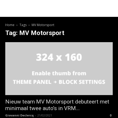
Home
Tags
MV Motorsport
Tag: MV Motorsport
Nieuw team MV Motorsport debuteert met
minimaal twee auto’s in VRM...
Giovanni Declercq
-
21/02/2021
0