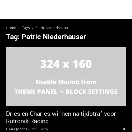
Home
Tags
Patric Niederhauser
Tag: Patric Niederhauser
Dries en Charles winnen na tijdstraf voor
Rutronik Racing
Hans Jacobs
-
25/08/2024
0