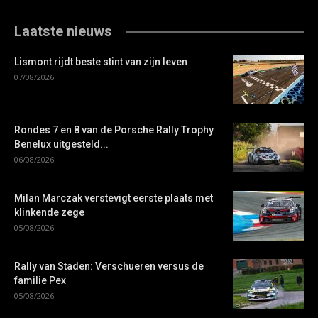
Laatste nieuws
Lismont rijdt beste stint van zijn leven
07/08/2026
Rondes 7 en 8 van de Porsche Rally Trophy
Benelux uitgesteld...
06/08/2026
Milan Marczak verstevigt eerste plaats met
klinkende zege
05/08/2026
Rally van Staden: Verschueren versus de
familie Pex
05/08/2026