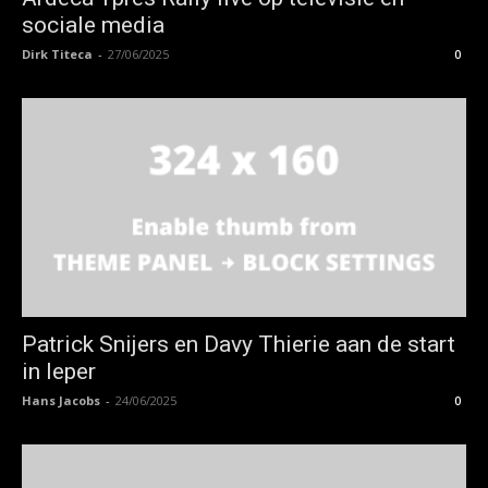
sociale media
Dirk Titeca
-
27/06/2025
0
Patrick Snijers en Davy Thierie aan de start
in Ieper
Hans Jacobs
-
24/06/2025
0