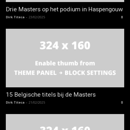
Drie Masters op het podium in Haspengouw
Dirk Titeca
-
23/02/2025
0
15 Belgische titels bij de Masters
Dirk Titeca
-
21/02/2025
0