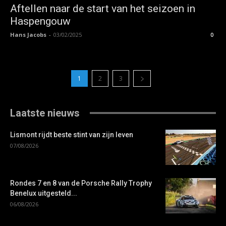
Aftellen naar de start van het seizoen in
Haspengouw
Hans Jacobs
-
03/02/2025
0
1
2
3
Laatste nieuws
Lismont rijdt beste stint van zijn leven
07/08/2026
Rondes 7 en 8 van de Porsche Rally Trophy
Benelux uitgesteld...
06/08/2026