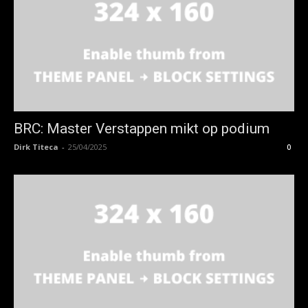
BRC: Master Verstappen mikt op podium
Dirk Titeca
-
25/04/2025
0