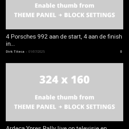
4 Porsches 992 aan de start, 4 aan de finish
in...
Dirk Titeca
-
01/07/2025
0
Ardeca Ypres Rally live op televisie en