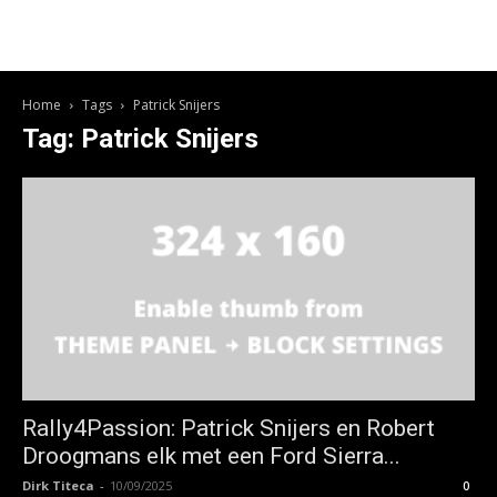
Home
Tags
Patrick Snijers
Tag: Patrick Snijers
Rally4Passion: Patrick Snijers en Robert
Droogmans elk met een Ford Sierra...
Dirk Titeca
-
10/09/2025
0