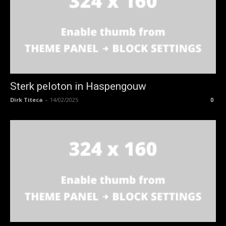
Sterk peloton in Haspengouw
Dirk Titeca
-
14/02/2025
0