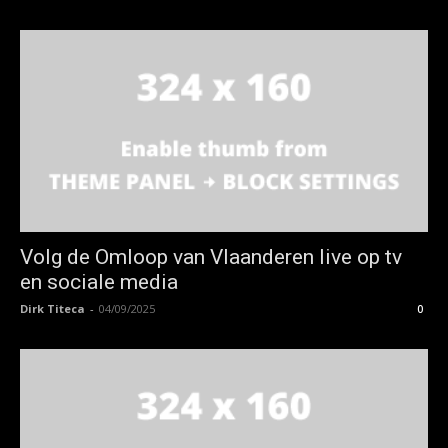
Volg de Omloop van Vlaanderen live op tv
en sociale media
Dirk Titeca
-
04/09/2025
0