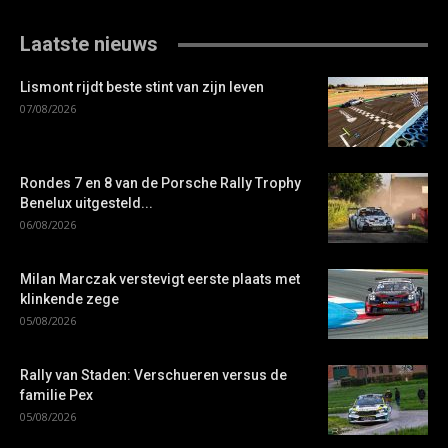
Laatste nieuws
Lismont rijdt beste stint van zijn leven
07/08/2026
Rondes 7 en 8 van de Porsche Rally Trophy
Benelux uitgesteld...
06/08/2026
Milan Marczak verstevigt eerste plaats met
klinkende zege
05/08/2026
Rally van Staden: Verschueren versus de
familie Pex
05/08/2026