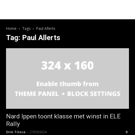
Home
Tags
Paul Allerts
Tag: Paul Allerts
Nard Ippen toont klasse met winst in ELE
Rally
Dirk Titeca
-
27/05/2024
0