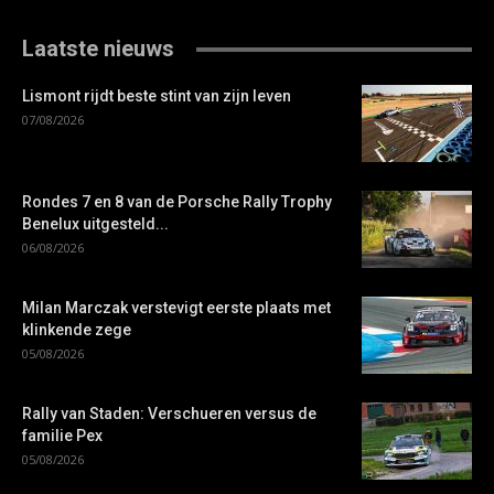
Laatste nieuws
Lismont rijdt beste stint van zijn leven
07/08/2026
Rondes 7 en 8 van de Porsche Rally Trophy
Benelux uitgesteld...
06/08/2026
Milan Marczak verstevigt eerste plaats met
klinkende zege
05/08/2026
Rally van Staden: Verschueren versus de
familie Pex
05/08/2026