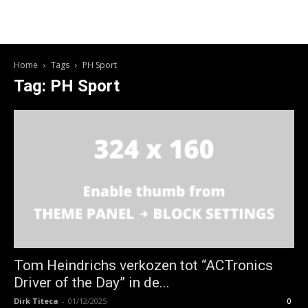
Home
Tags
PH Sport
Tag: PH Sport
Tom Heindrichs verkozen tot “ACTronics
Driver of the Day” in de...
Dirk Titeca
-
01/12/2025
0