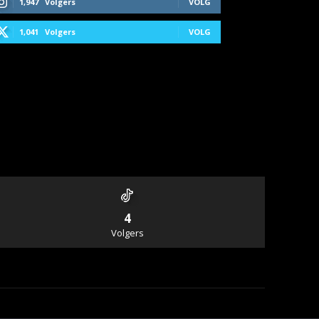
1,947
Volgers
VOLG
1,041
Volgers
VOLG
4
Volgers