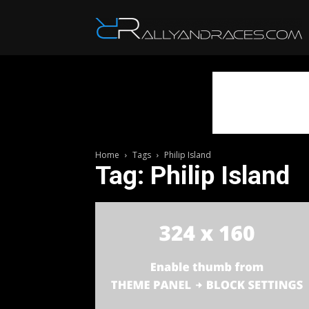
R
Home
Tags
Philip Island
Tag: Philip Island