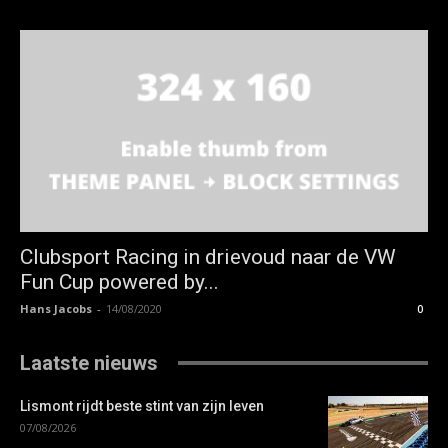
Clubsport Racing in drievoud naar de VW
Fun Cup powered by...
Hans Jacobs
-
14/08/2020
0
Laatste nieuws
Lismont rijdt beste stint van zijn leven
07/08/2026