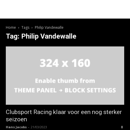
Home
Tags
Philip Vandewalle
Tag: Philip Vandewalle
Clubsport Racing klaar voor een nog sterker
seizoen
Hans Jacobs
-
21/03/2023
0