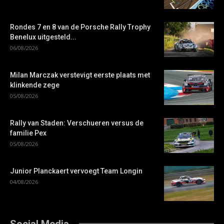
Rondes 7 en 8 van de Porsche Rally Trophy
Benelux uitgesteld...
06/08/2026
Milan Marczak verstevigt eerste plaats met
klinkende zege
05/08/2026
Rally van Staden: Verschueren versus de
familie Pex
05/08/2026
Junior Planckaert vervoegt Team Longin
04/08/2026
Social Media