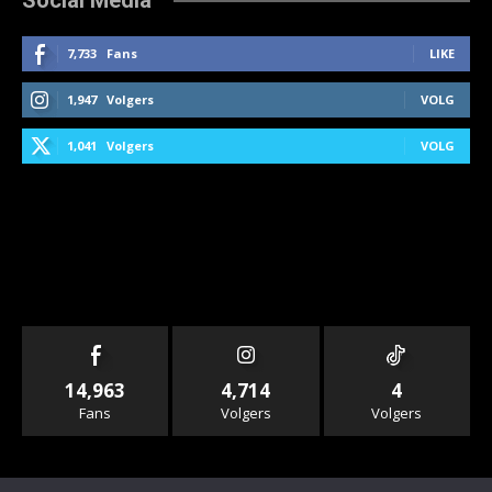
7,733
Fans
LIKE
1,947
Volgers
VOLG
1,041
Volgers
VOLG
14,963
4,714
4
Fans
Volgers
Volgers