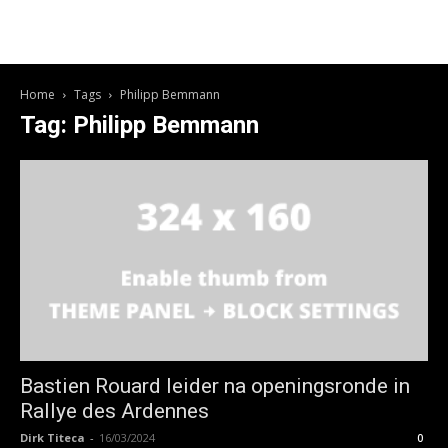
Home
Tags
Philipp Bemmann
Tag: Philipp Bemmann
Bastien Rouard leider na openingsronde in
Rallye des Ardennes
Dirk Titeca
-
16/03/2024
0