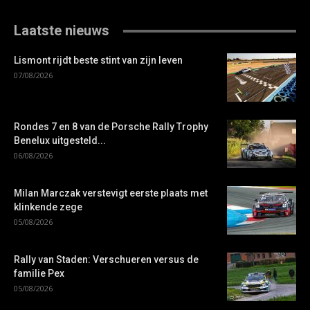
Laatste nieuws
Lismont rijdt beste stint van zijn leven
07/08/2026
Rondes 7 en 8 van de Porsche Rally Trophy
Benelux uitgesteld...
06/08/2026
Milan Marczak verstevigt eerste plaats met
klinkende zege
05/08/2026
Rally van Staden: Verschueren versus de
familie Pex
05/08/2026