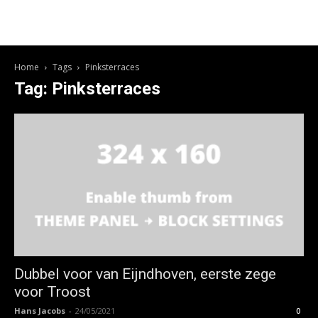
Home
Tags
Pinksterraces
Tag: Pinksterraces
Dubbel voor van Eijndhoven, eerste zege
voor Troost
Hans Jacobs
-
24/05/2021
0