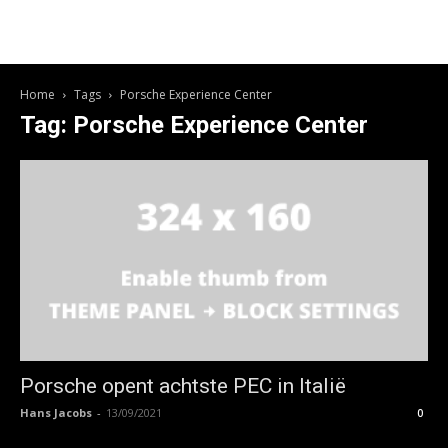
Home
Tags
Porsche Experience Center
Tag: Porsche Experience Center
Porsche opent achtste PEC in Italië
Hans Jacobs
-
13/09/2021
0