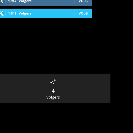
1,947
Volgers
VOLG
1,041
Volgers
VOLG
4
Volgers