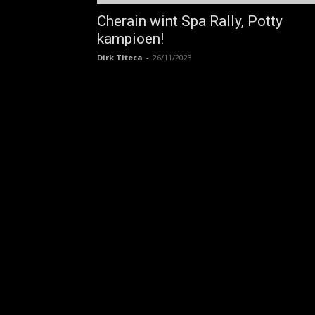
Cherain wint Spa Rally, Potty
kampioen!
Dirk Titeca
-
26/11/2023