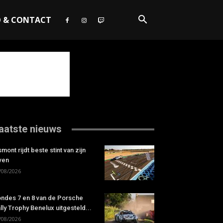
O & CONTACT
aatste nieuws
smont rijdt beste stint van zijn
ven
/08/2026
ndes 7 en 8 van de Porsche
lly Trophy Benelux uitgesteld...
/08/2026