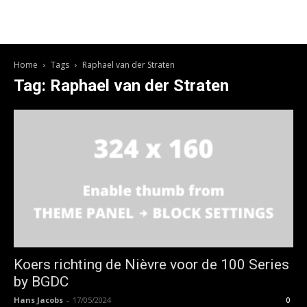
Home
Tags
Raphael van der Straten
Tag: Raphael van der Straten
Koers richting de Nièvre voor de 100 Series
by BGDC
Hans Jacobs
-
17/05/2024
0