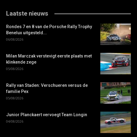
Laatste nieuws
Rondes 7 en 8 van de Porsche Rally Trophy
Benelux uitgesteld...
06/08/2026
Milan Marczak verstevigt eerste plaats met
klinkende zege
05/08/2026
Rally van Staden: Verschueren versus de
familie Pex
05/08/2026
Junior Planckaert vervoegt Team Longin
04/08/2026