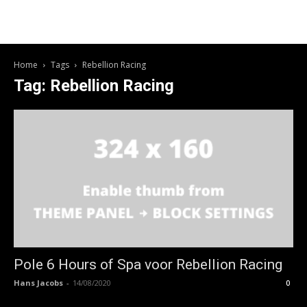
Home
Tags
Rebellion Racing
Tag: Rebellion Racing
Pole 6 Hours of Spa voor Rebellion Racing
Hans Jacobs
-
14/08/2020
0