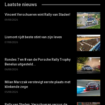
Laatste nieuws
Vincent Verschueren wint Rally van Staden!
09/08/2026
Lismont rijdt beste stint van zijn leven
07/08/2026
Rondes 7 en 8 van de Porsche Rally Trophy
Benelux uitgesteld...
06/08/2026
Milan Marczak verstevigt eerste plaats met
klinkende zege
05/08/2026
Rally van Staden: Verschueren versus de