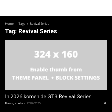
Home
Tags
Revival Series
Tag: Revival Series
In 2026 komen de GT3 Revival Series
Hans Jacobs
-
17/06/2025
0