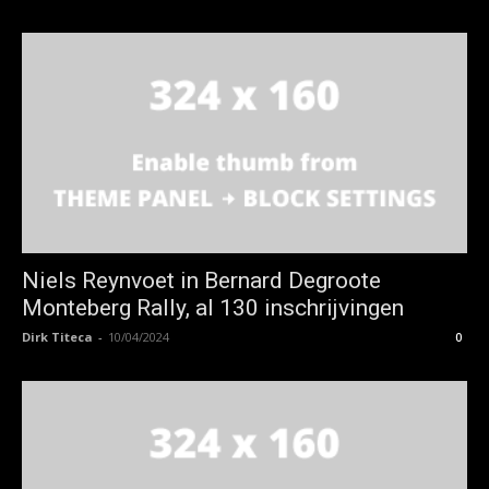
Niels Reynvoet in Bernard Degroote
Monteberg Rally, al 130 inschrijvingen
Dirk Titeca
-
10/04/2024
0