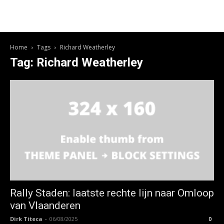
Home
Tags
Richard Weatherley
Tag: Richard Weatherley
Rally Staden: laatste rechte lijn naar Omloop
van Vlaanderen
Dirk Titeca
-
06/08/2025
0