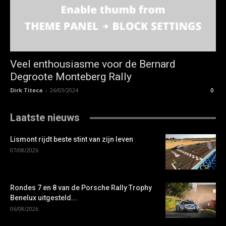
Veel enthousiasme voor de Bernard
Degroote Monteberg Rally
Dirk Titeca
-
26/03/2024
0
Laatste nieuws
Lismont rijdt beste stint van zijn leven
07/08/2026
Rondes 7 en 8 van de Porsche Rally Trophy
Benelux uitgesteld...
06/08/2026