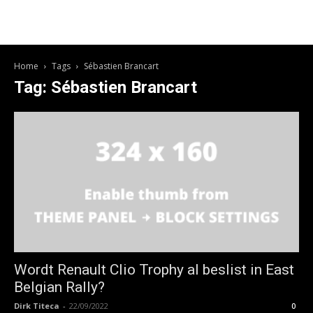
Home
Tags
Sébastien Brancart
Tag: Sébastien Brancart
Wordt Renault Clio Trophy al beslist in East
Belgian Rally?
Dirk Titeca
-
22/09/2022
0