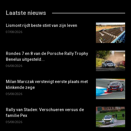
Laatste nieuws
Lismont rijdt beste stint van zijn leven
07/08/2026
Rondes 7 en 8 van de Porsche Rally Trophy
Benelux uitgesteld...
06/08/2026
Milan Marczak verstevigt eerste plaats met
klinkende zege
05/08/2026
Rally van Staden: Verschueren versus de
familie Pex
05/08/2026