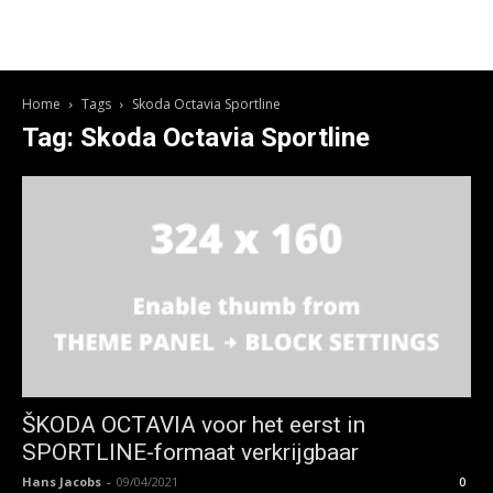
Home
Tags
Skoda Octavia Sportline
Tag: Skoda Octavia Sportline
ŠKODA OCTAVIA voor het eerst in
SPORTLINE-formaat verkrijgbaar
Hans Jacobs
-
09/04/2021
0