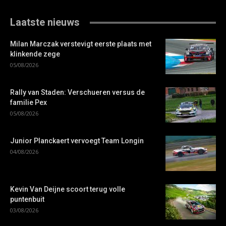
Laatste nieuws
Milan Marczak verstevigt eerste plaats met
klinkende zege
05/08/2026
Rally van Staden: Verschueren versus de
familie Pex
05/08/2026
Junior Planckaert vervoegt Team Longin
04/08/2026
Kevin Van Deijne scoort terug volle
puntenbuit
03/08/2026